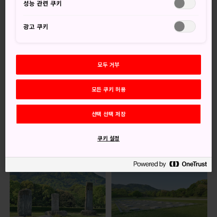
성능 관련 쿠키
스입니다. 정상에서는 해안부터 북쪽의 시가지와 남쪽의 산지
까지 모두 아우르는 후쿠오카의 멋진 경치를 볼 수 있습니다.
광고 쿠키
오시는 길
모두 거부
등산로는 호만산 기슭의 가마도진자 옆에 있으며 다자이후역
에서 출발하는 지선 마을버스로 갈 수 있습니다.
모든 쿠키 허용
버스는 약 30분 간격으로 출발하며, 다자이후역에서 가마도진
자까지는 약 10분 정도 거리입니다. 걸어가면 가마도진자까지
선택 선택 저장
는 약 35분에서 40분 정도 걸립니다.
쿠키 설정