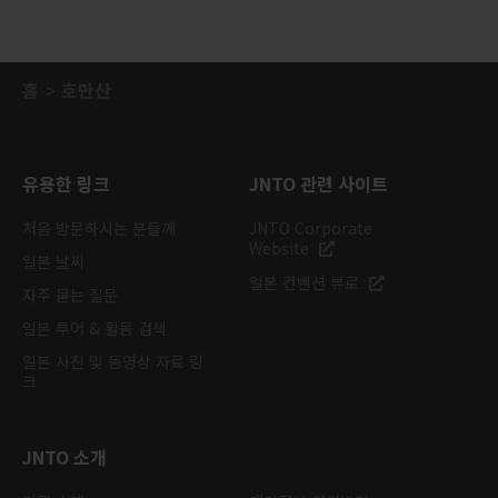
홈
호만산
유용한 링크
JNTO 관련 사이트
처음 방문하시는 분들께
JNTO Corporate
Website
일본 날씨
일본 컨벤션 뷰로
자주 묻는 질문
일본 투어 & 활동 검색
일본 사진 및 동영상 자료 링
크
JNTO 소개