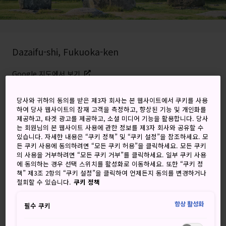
Dazaifu-shi, Fukuoka-ken
Google 지도에서 보기
환승 정보 받기
당사와 귀하의 동의를 받은 제3자 회사는 본 웹사이트에서 쿠키를 사용
하여 당사 웹사이트의 잠재 고객을 측정하고, 향상된 기능 및 개인화를
제공하고, 타겟 광고를 제공하고, 소셜 미디어 기능을 활용합니다. 당사
는 회원님의 본 웹사이트 사용에 관한 정보를 제3자 회사와 공유할 수
키워드
지도
있습니다. 자세한 내용은 “쿠키 정책” 및 “쿠키 설정”을 참조하세요. 모
든 쿠키 사용에 동의하려면 “모든 쿠키 허용”을 클릭하세요. 모든 쿠키
의 사용을 거부하려면 “모든 쿠키 거부”를 클릭하세요. 일부 쿠키 사용
정상에서 캠핑장과 아래 넓게 펼쳐
에 동의하는 경우 선택 스위치를 활성화로 이동하세요. 또한 “쿠키 정
책” 제3조 2항의 “쿠키 설정”을 클릭하여 언제든지 동의를 변경하거나
진 후쿠오카의 전경을 즐길 수 있는
철회할 수 있습니다.
쿠키 정책
다자이후 등산
항상 활성화
필수 쿠키
호만산은
다자이후시
외곽에 있는 반나절 가량의 하이킹 코