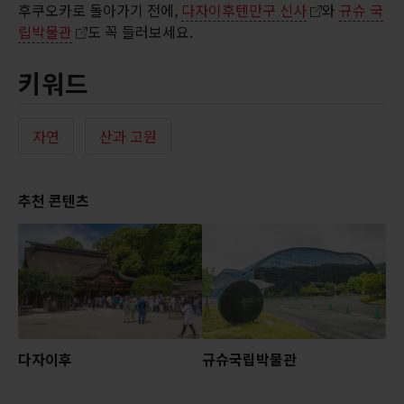
후쿠오카로 돌아가기 전에,
다자이후텐만구 신사
와
규슈 국
립박물관
도 꼭 들러보세요.
키워드
자연
산과 고원
추천 콘텐츠
다자이후
규슈국립박물관