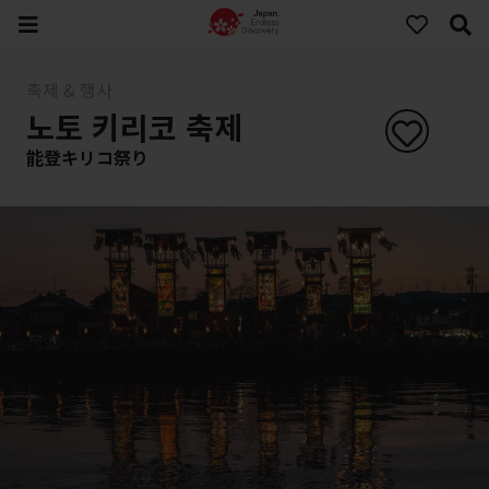
축제 & 행사
노토 키리코 축제
能登キリコ祭り