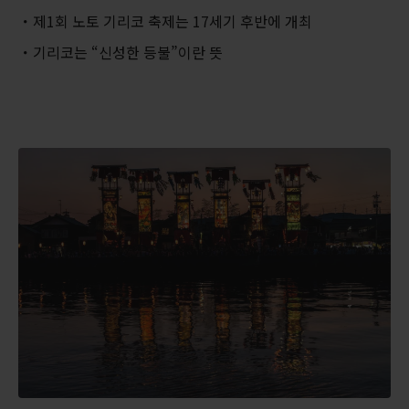
제1회 노토 기리코 축제는 17세기 후반에 개최
기리코는 “신성한 등불”이란 뜻