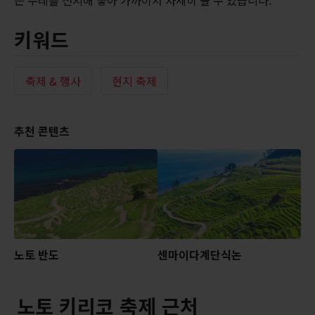
키워드
축제 & 행사
현지 축제
추천 콘텐츠
노토 반도
센마이다계단식논
노토 키리코 축제 근처