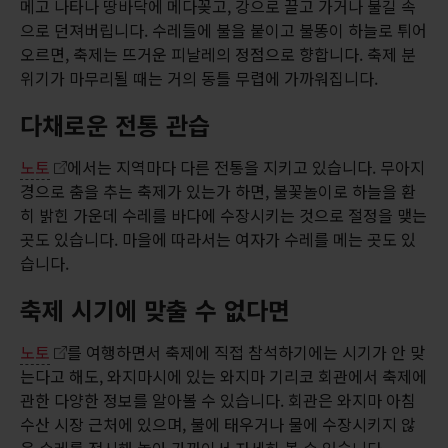
메고 나타나 땅바닥에 메다꽂고, 강으로 끌고 가거나 불길 속
으로 던져버립니다. 수레들에 불을 붙이고 불똥이 하늘로 튀어
오르면, 축제는 뜨거운 피날레의 정점으로 향합니다. 축제 분
위기가 마무리될 때는 거의 동틀 무렵에 가까워집니다.
다채로운 전통 관습
노토
에서는 지역마다 다른 전통을 지키고 있습니다. 무아지
경으로 춤을 추는 축제가 있는가 하면, 불꽃놀이로 하늘을 환
히 밝힌 가운데 수레를 바다에 수장시키는 것으로 절정을 맺는
곳도 있습니다. 마을에 따라서는 여자가 수레를 메는 곳도 있
습니다.
축제 시기에 맞출 수 없다면
노토
를 여행하면서 축제에 직접 참석하기에는 시기가 안 맞
는다고 해도, 와지마시에 있는 와지마 기리코 회관에서 축제에
관한 다양한 정보를 알아볼 수 있습니다. 회관은 와지마 아침
수산 시장 근처에 있으며, 불에 태우거나 물에 수장시키지 않
은 수레를 전시해 놓아 가까이서 자세히 볼 수 있습니다.