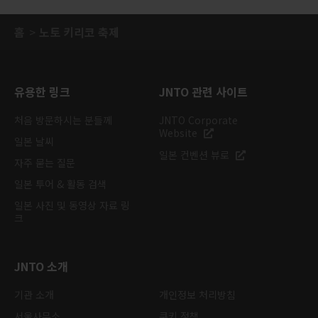
홈
노토 키리코 축제
유용한 링크
JNTO 관련 사이트
처음 방문하시는 분들께
JNTO Corporate
Website
일본 날씨
일본 컨벤션 뷰로
자주 묻는 질문
일본 투어 & 활동 검색
일본 사진 및 동영상 자료 링
크
JNTO 소개
기관 소개
개인정보 처리방침
서울사무소
쿠키 정책