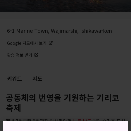
6-1 Marine Town, Wajima-shi, Ishikawa-ken
Google 지도에서 보기
환승 정보 받기
키워드
지도
공동체의 번영을 기원하는 기리코
축제
매년 7월부터 9월까지 이시카와현
노토 반도
의 수많은 도시
와 마을에서는 노토 기리코 축제가 한바탕 화려한 잔치를 벌입