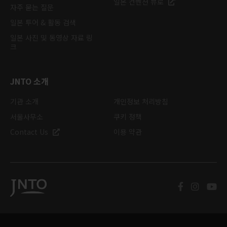
일본 컨벤션 뷰로
자주 묻는 질문
일본 투어 & 활동 검색
일본 사진 및 동영상 자료 링
크
JNTO 소개
기관 소개
개인정보 처리방침
서울사무소
쿠키 정책
Contact Us
이용 약관