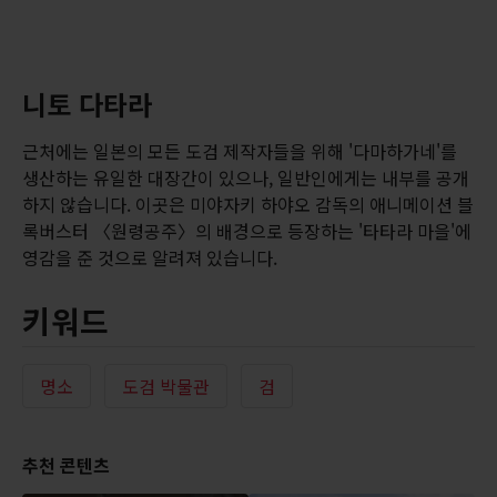
니토 다타라
근처에는 일본의 모든 도검 제작자들을 위해 '다마하가네'를
생산하는 유일한 대장간이 있으나, 일반인에게는 내부를 공개
하지 않습니다. 이곳은 미야자키 하야오 감독의 애니메이션 블
록버스터 〈원령공주〉의 배경으로 등장하는 '타타라 마을'에
영감을 준 것으로 알려져 있습니다.
키워드
명소
도검 박물관
검
추천 콘텐츠