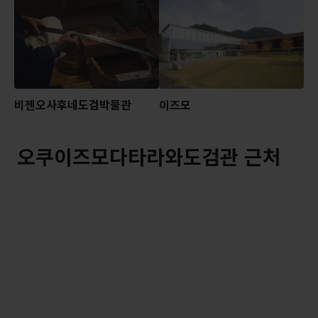
비젠오사후네도검박물관
이즈모
오쿠이즈모다타라와도검관 근처