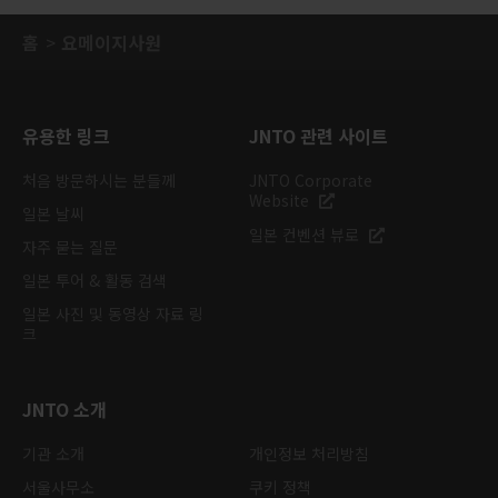
홈
요메이지사원
유용한 링크
JNTO 관련 사이트
처음 방문하시는 분들께
JNTO Corporate
Website
일본 날씨
일본 컨벤션 뷰로
자주 묻는 질문
일본 투어 & 활동 검색
일본 사진 및 동영상 자료 링
크
JNTO 소개
기관 소개
개인정보 처리방침
서울사무소
쿠키 정책