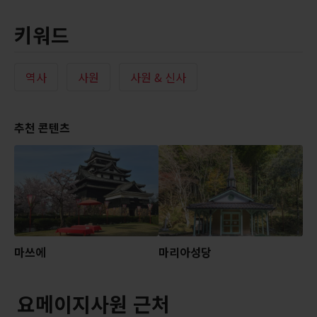
키워드
역사
사원
사원 & 신사
추천 콘텐츠
마쓰에
마리아성당
요메이지사원 근처