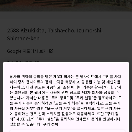
2588 Kizukikita, Taisha-cho, Izumo-shi,
Shimane-ken
Google 지도에서 보기
환승 정보 받기
당사와 귀하의 동의를 받은 제3자 회사는 본 웹사이트에서 쿠키를 사용
하여 당사 웹사이트의 잠재 고객을 측정하고, 향상된 기능 및 개인화를
키워드
지도
제공하고, 타겟 광고를 제공하고, 소셜 미디어 기능을 활용합니다. 당사
는 회원님의 본 웹사이트 사용에 관한 정보를 제3자 회사와 공유할 수
있습니다. 자세한 내용은 “쿠키 정책” 및 “쿠키 설정”을 참조하세요. 모
시마네에서 가장 오래된 사찰
든 쿠키 사용에 동의하려면 “모든 쿠키 허용”을 클릭하세요. 모든 쿠키
의 사용을 거부하려면 “모든 쿠키 거부”를 클릭하세요. 일부 쿠키 사용
에 동의하는 경우 선택 스위치를 활성화로 이동하세요. 또한 “쿠키 정
조용한 길을 따라 올라가다가 소박한 문을 통과하면, 웅장하지
책” 제3조 2항의 “쿠키 설정”을 클릭하여 언제든지 동의를 변경하거나
철회할 수 있습니다.
쿠키 정책
만 조용한 요메이지 사원의 부지와 건물이 보입니다.