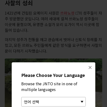
사찰의 성쇠
1421년에 건립된 요메이지 사원은
쓰와노성
의 성주들이 자
주 방문했던 곳입니다. 여러 세대에 걸쳐 쓰와노성 성주들이
이곳에 묻혔으며, 유명한 소설가 모리 오가이 역시 이곳에 잠
들어 있습니다.
마지막 성주가 전통을 깨고 관습에서 벗어나 신토식 장례를 치
렀고, 모든 쓰와노 주민들에게 같은 방식을 요구하면서 사찰의
운이 다하기 시작했습니다.
×
Please Choose Your Language
Browse the JNTO site in one of
multiple languages