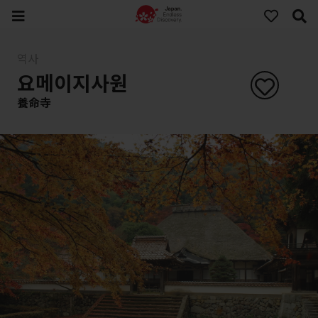
역사
요메이지사원
養命寺