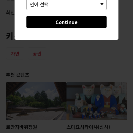
최신 정보는 공식 웹사이트를 확인하세요.
Continue
키워드
자연
공원
추천 콘텐츠
료안지바위정원
스미요시타이샤(신사)