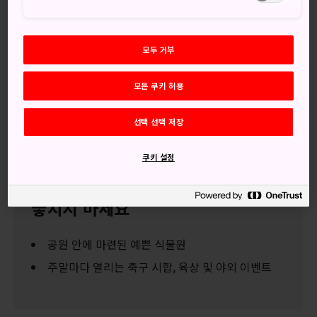
가볍게 취미로 달리는 러너를 위한 긴 순환 코스가 공원 둘레
로 이어져 있어 달리기 좋은 곳입니다. 그런가 하면 공원 안의
여러 야외 필드나 경기장에는 스포츠 동호인들이 모여 프로급,
모두 거부
준프로급 및 아마추어 스포츠 행사에 참가하기도 합니다. 주말
마다 다양한 시합이 열립니다.
모든 쿠키 허용
굳이 몸을 움직여 심박수를 올리는 데 별 관심이 없다면 사방
을 벽으로 둘러싼 식물원을 추천합니다. 전원적인 호수를 가운
선택 선택 저장
데 두고 싱그러운 녹음이 우거져 마음이 차분해집니다.
쿠키 설정
놓치지 마세요
공원 안에 마련된 예쁜 식물원
주말마다 열리는 축구 시합, 육상 및 야외 이벤트