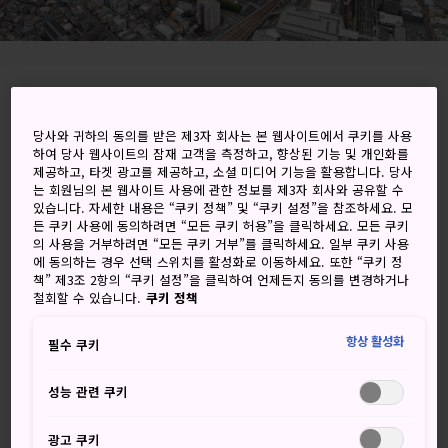
1-1 Nagaikoen, Higashisumiyoshi-ku, Osaka-shi,
Osaka-fu
당사와 귀하의 동의를 받은 제3자 회사는 본 웹사이트에서 쿠키를 사용
하여 당사 웹사이트의 잠재 고객을 측정하고, 향상된 기능 및 개인화를
제공하고, 타겟 광고를 제공하고, 소셜 미디어 기능을 활용합니다. 당사
Google 지도에서 보기
는 회원님의 본 웹사이트 사용에 관한 정보를 제3자 회사와 공유할 수
있습니다. 자세한 내용은 “쿠키 정책” 및 “쿠키 설정”을 참조하세요. 모
환승 정보 받기
든 쿠키 사용에 동의하려면 “모든 쿠키 허용”을 클릭하세요. 모든 쿠키
의 사용을 거부하려면 “모든 쿠키 거부”를 클릭하세요. 일부 쿠키 사용
에 동의하는 경우 선택 스위치를 활성화로 이동하세요. 또한 “쿠키 정
책” 제3조 2항의 “쿠키 설정”을 클릭하여 언제든지 동의를 변경하거나
키워드
지도
철회할 수 있습니다.
쿠키 정책
항상 활성화
필수 쿠키
오사카 남부에서 즐기는 스포츠, 레
저와 식물원 탐방
성능 관련 쿠키
가벼운 운동이 필요하신가요? 나가이 공원은 마라톤 마니아나
광고 쿠키