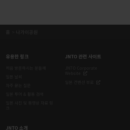
홈
나가이공원
유용한 링크
JNTO 관련 사이트
처음 방문하시는 분들께
JNTO Corporate
Website
일본 날씨
일본 컨벤션 뷰로
자주 묻는 질문
일본 투어 & 활동 검색
일본 사진 및 동영상 자료 링
크
JNTO 소개