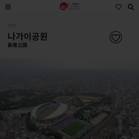
자연
나가이공원
長居公園