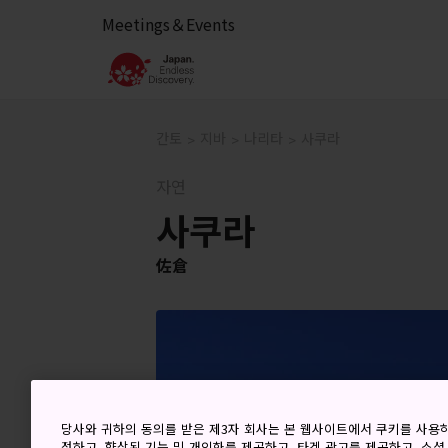
Meetings＆Events
간토
지바
나리타
사쿠라
자연
사쿠라
佐倉
당사와 귀하의 동의를 받은 제3자 회사는 본 웹사이트에서 쿠키를 사용
정하고, 향상된 기능 및 개인화를 제공하고, 타겟 광고를 제공하고, 소셜