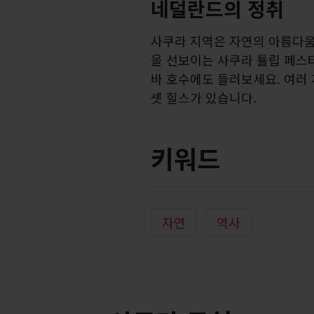
네덜란드의 정취
사쿠라 지역은 자연의 아름다움
을 선보이는 사쿠라 튤립 페스타
바 호수에도 들러보세요. 여러
셋 힐스가 있습니다.
키워드
자연
역사