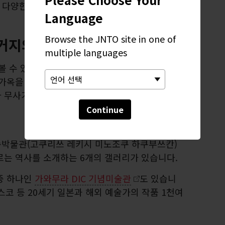
다양한 야생 동물이 있습니다.
Language
Browse the JNTO site in one of
거지와 유서 깊은 가옥
multiple languages
볼 수 있는 특별한 마을입니다. 오래된 사무라이
가옥을 볼 수 있는 거리가 있습니다. 가옥을 둘러
 무사가 살던 방식을 확인해볼 수 있습니다.
Continue
속박물관(고쿠리쓰 레키시 미노조쿠 하쿠부쓰칸)
르는 역사를 소개하는 6개의 갤러리가 있습니다.
중 하나인
가와무라 DIC 기념미술관
도 있습니
로스코 등 20세기 일본과 해외 예술가의 작품 1천여