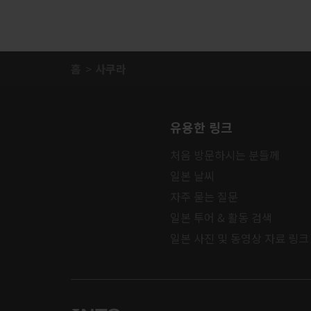
홈
사쿠라
유용한 링크
처음 방문하시는 분들께
일본 날씨
자주 묻는 질문
일본 투어 & 활동 검색
일본 사진 및 동영상 자료 링크