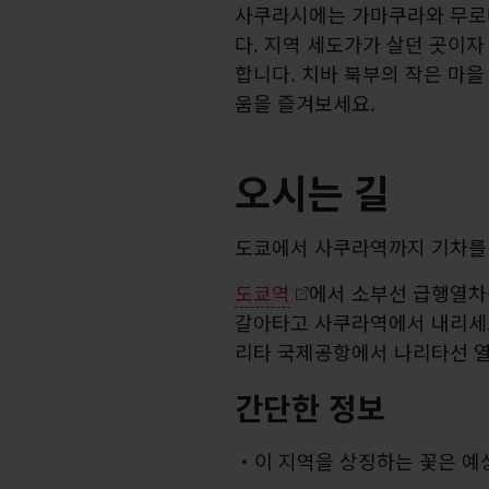
사쿠라시에는 가마쿠라와 무로
다. 지역 세도가가 살던 곳이
합니다. 치바 북부의 작은 마
움을 즐겨보세요.
오시는 길
도쿄에서 사쿠라역까지 기차를 
도쿄역
에서 소부선 급행열차
갈아타고 사쿠라역에서 내리세요.
리타 국제공항에서 나리타선 열
간단한 정보
이 지역을 상징하는 꽃은 예