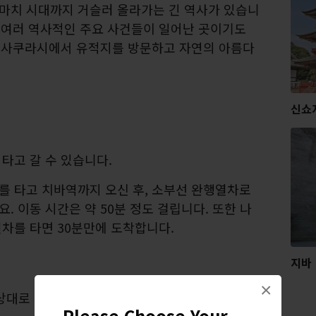
마치 시대까지 거슬러 올라가는 긴 역사가 있습니
자 여러 역사적인 주요 사건들이 일어난 곳이기도
을 사쿠라시에서 유적지를 방문하고 자연의 아름다
신쇼
타고 갈 수 있습니다.
를 타고 치바역까지 오신 후, 소부선 완행열차로
 이동 시간은 약 50분 정도 걸립니다. 또한 나
차를 타면 30분만에 도착합니다.
지바
×
상대로 사쿠라, 즉 벚꽃입니다.
Please Choose Your