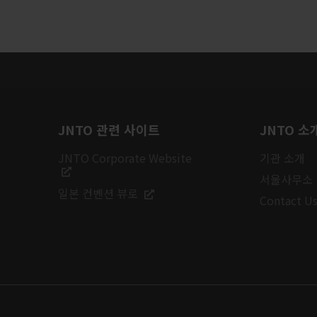
JNTO 관련 사이트
JNTO 소
JNTO Corporate Website
기관 소개
서울사무소
일본 컨벤션 뷰로
Contact U