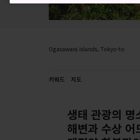
Ogasawara Islands, Tokyo-to
키워드
지도
생태 관광의 명
해변과 수상 어