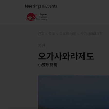
Meetings＆Events
간토
도쿄
도쿄의 섬들
오가사와라제도
자연
오가사와라제도
小笠原諸島