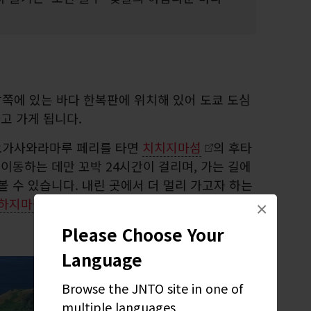
쪽에 있는 바다 한복판에 위치해 있어 도쿄 도심
타고 가게 됩니다.
오가사와라마루 페리를 타면
치치지마섬
의 후타
 이동하는 데만 꼬박 24시간이 걸리며, 가는 길에
볼 수 있습니다. 내린 곳에서 더 멀리 가고자 하는
하지마섬
의 오키 항구까지 가면 됩니다.
×
Please Choose Your
Language
Browse the JNTO site in one of
multiple languages