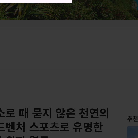
소로 때 묻지 않은 천연의
추천
드벤처 스포츠로 유명한