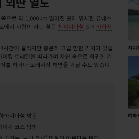
 외딴 열도
으로 약 1,000km 떨어진 곳에 위치한 유네스
군도에서 사람이 사는 섬은
치치지마섬
과
하하지
24시간이 걸리지만 충분히 그럴 만한 가치가 있습
치치
하이킹 트레일을 따라가며 자연 속으로 회귀한 기
투어를 하거나 모래사장 해변을 거닐 수도 있습니
 하하지마섬 방문
하하
하이킹 코스 탐방
 즐기는 '보닌 블루' 빛깔의 아름다운 바다