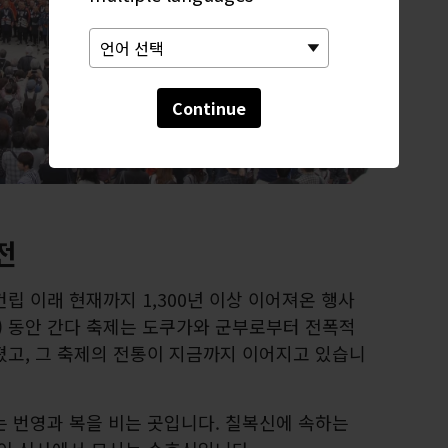
Continue
전
립 이래 현재까지 1,300년 이상 이어져온 행사
67) 동안 간다 축제는 도쿠가와 군부로부터 전폭적
졌고, 그 축제의 전통이 지금까지 이어지고 있습니
는 번영과 복을 비는 곳입니다. 칠복신에 속하는