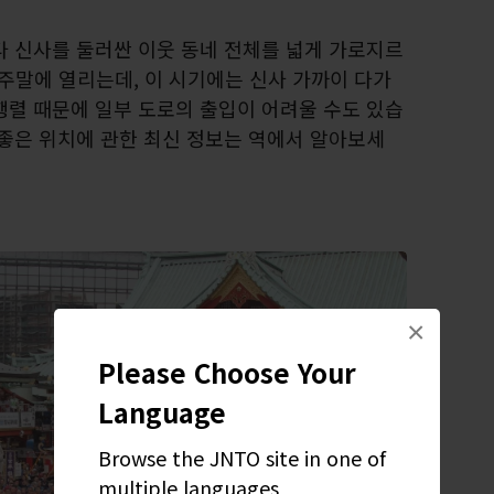
다 신사를 둘러싼 이웃 동네 전체를 넓게 가로지르
전 주말에 열리는데, 이 시기에는 신사 가까이 다가
행렬 때문에 일부 도로의 출입이 어려울 수도 있습
 좋은 위치에 관한 최신 정보는 역에서 알아보세
×
Please Choose Your
Language
Browse the JNTO site in one of
multiple languages