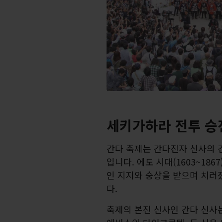
세키가하라 전투 승
간다 축제는 간다진자 신사의 건
입니다. 에도 시대(1603~18
인 지지와 숭상을 받으며 치러
다.
축제의 본진 신사인 간다 신사