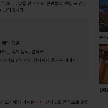
 200대, 말을 탄 악사와 신관들의 행렬 등 간다
를 보여줍니다.
텐진
 메인 행렬
매하는 축제 음식, 간식류
례용 가마를 간다진자 신사까지 옮기는 미야이리
간다
노미즈역에서 가까운
간다 신사
를 중심으로 열립