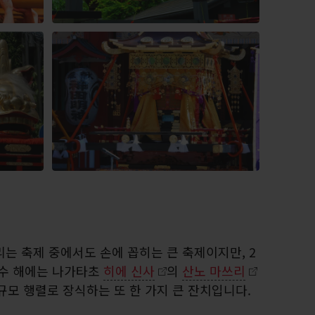
는 축제 중에서도 손에 꼽히는 큰 축제이지만, 2
짝수 해에는 나가타초
히에 신사
의
산노 마쓰리
대규모 행렬로 장식하는 또 한 가지 큰 잔치입니다.