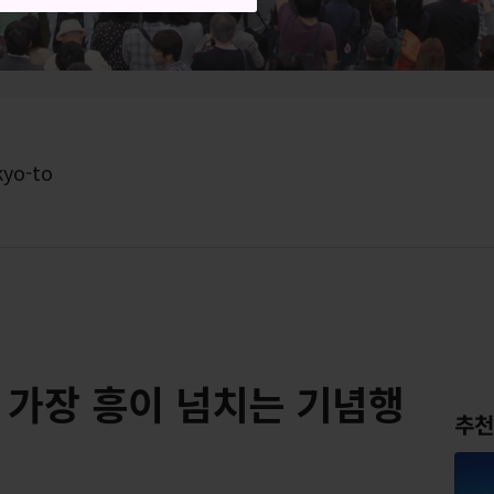
kyo-to
, 가장 흥이 넘치는 기념행
추천