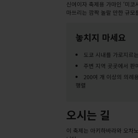
신여이자 축제용 가마인 ‘미코시'
마쓰리는 깜짝 놀랄 만한 규모
놓치지 마세요
도쿄 시내를 가로지르는
주변 지역 곳곳에서 판
200여 개 이상의 의
행렬
오시는 길
이 축제는 아키하바라와 오차