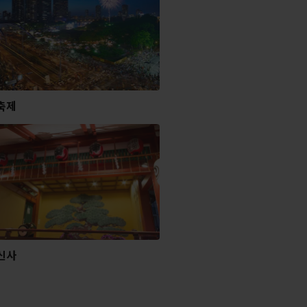
축제
신사