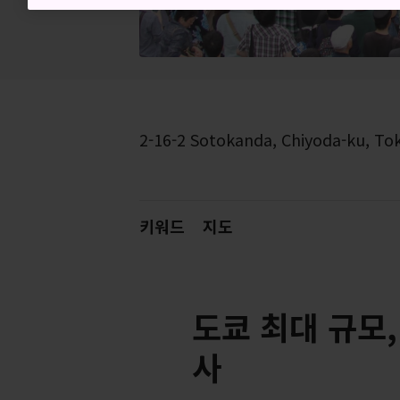
2-16-2 Sotokanda, Chiyoda-ku, To
키워드
지도
도쿄 최대 규모
사