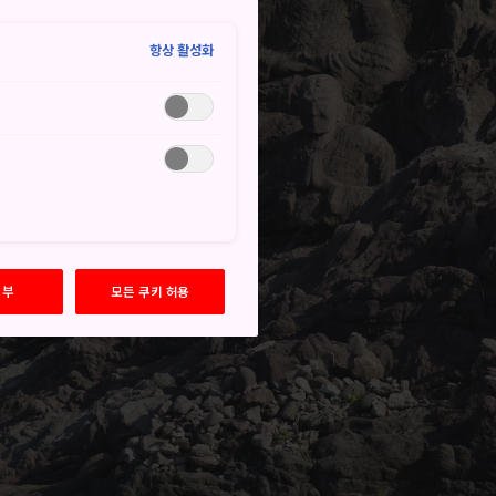
항상 활성화
거부
모든 쿠키 허용