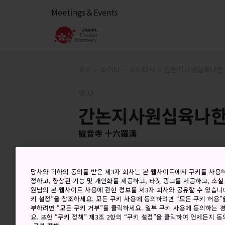
Meetings＆Events
규슈
오이타
오이타시
간논지사원십육나한
역사
간논지사원십육나
観音寺 十六羅漢
당사와 귀하의 동의를 받은 제3자 회사는 본 웹사이트에서 쿠키를 사용
정하고, 향상된 기능 및 개인화를 제공하고, 타겟 광고를 제공하고, 소셜
원님의 본 웹사이트 사용에 관한 정보를 제3자 회사와 공유할 수 있습니다
키 설정”을 참조하세요. 모든 쿠키 사용에 동의하려면 “모든 쿠키 허용”
부하려면 “모든 쿠키 거부”를 클릭하세요. 일부 쿠키 사용에 동의하는 
요. 또한 “쿠키 정책” 제3조 2항의 “쿠키 설정”을 클릭하여 언제든지 