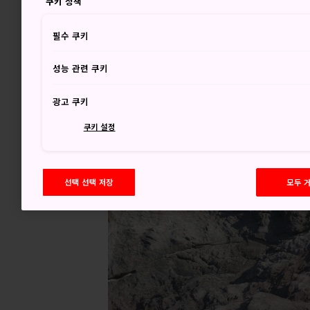
쿠키 정책
필수 쿠키
성능 관련 쿠키
광고 쿠키
쿠키 설정
선택 선택 저장
모두 