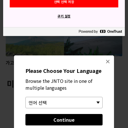
선택 선택 저장
추천 콘텐츠
쿠키 설정
×
가고시마
미야자키
Please Choose Your Language
Browse the JNTO site in one of
미사키신사 근처
multiple languages
Continue