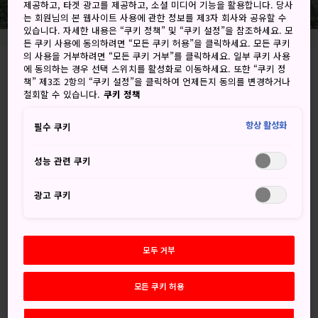
제공하고, 타겟 광고를 제공하고, 소셜 미디어 기능을 활용합니다. 당사
는 회원님의 본 웹사이트 사용에 관한 정보를 제3자 회사와 공유할 수
있습니다. 자세한 내용은 “쿠키 정책” 및 “쿠키 설정”을 참조하세요. 모
든 쿠키 사용에 동의하려면 “모든 쿠키 허용”을 클릭하세요. 모든 쿠키
의 사용을 거부하려면 “모든 쿠키 거부”를 클릭하세요. 일부 쿠키 사용
에 동의하는 경우 선택 스위치를 활성화로 이동하세요. 또한 “쿠키 정
Ono, Kushima-shi, Miyazaki-ken
책” 제3조 2항의 “쿠키 설정”을 클릭하여 언제든지 동의를 변경하거나
철회할 수 있습니다.
쿠키 정책
Google 지도에서 보기
항상 활성화
필수 쿠키
환승 정보 받기
성능 관련 쿠키
키워드
지도
광고 쿠키
키워드
모두 거부
모든 쿠키 허용
역사
신사
사원 & 신사