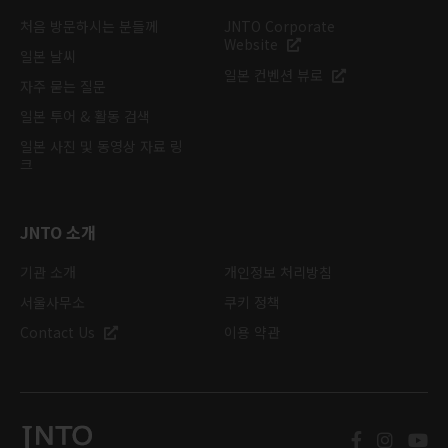
처음 방문하시는 분들께
JNTO Corporate
Website
일본 날씨
일본 컨벤션 뷰로
자주 묻는 질문
일본 투어 & 활동 검색
일본 사진 및 동영상 자료 링
크
JNTO 소개
기관 소개
개인정보 처리방침
서울사무소
쿠키 정책
Contact Us
이용 약관