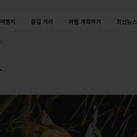
여행지
즐길 거리
여행 계획하기
최신뉴
라
라