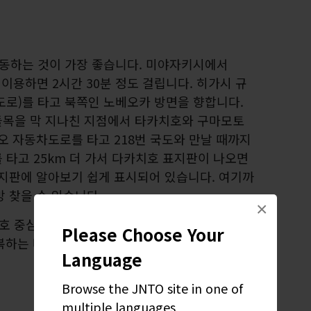
동하는 것이 가장 좋습니다. 미야자키시에서
 이용하면 2시간 30분 정도 걸립니다. 히가시 규
도로)를 타고 북쪽인 노베오카 방면을 향합니다.
나들목을 막 지나친 지점에서 타카치호와 구마모토
오 자동차도로를 타고 218번 국도와 만날 때까지
를 타고 25km 더 가서 다카치호 표지판이 나오면
표지판에 알아보기 쉽게 표시되어 있습니다. 여기까
방 찾을 수 있습니다.
×
호 중심가에서 대략 10km 거리입니다. 다카치호
Please Choose Your
복하는 버스 노선을 운행하며, 택시를 이용하셔도
Language
Browse the JNTO site in one of
multiple languages