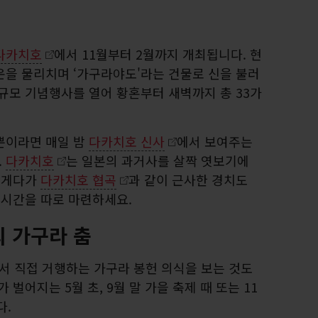
다카치호
에서 11월부터 2월까지 개최됩니다. 현
운을 물리치며 ‘가구라야도'라는 건물로 신을 불러
규모 기념행사를 열어 황혼부터 새벽까지 총 33가
뿐이라면 매일 밤
다카치호 신사
에서 보여주는
.
다카치호
는 일본의 과거사를 살짝 엿보기에
. 게다가
다카치호 협곡
과 같이 근사한 경치도
 시간을 따로 마련하세요.
 가구라 춤
서 직접 거행하는 가구라 봉헌 의식을 보는 것도
 벌어지는 5월 초, 9월 말 가을 축제 때 또는 11
다.