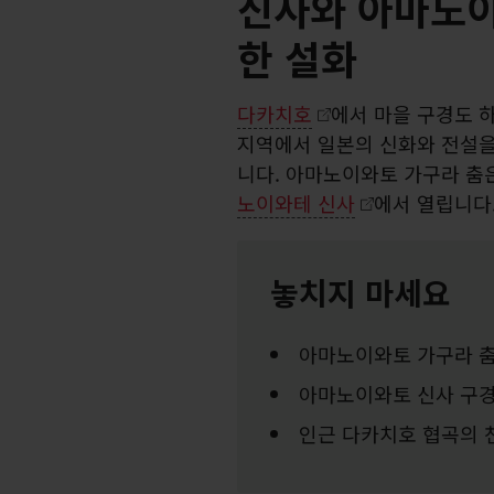
신사와 아마노이
한 설화
다카치호
에서 마을 구경도 
지역에서 일본의 신화와 전설을
니다. 아마노이와토 가구라 춤
노이와테 신사
에서 열립니다
놓치지 마세요
아마노이와토 가구라 춤
아마노이와토 신사 구
인근 다카치호 협곡의 