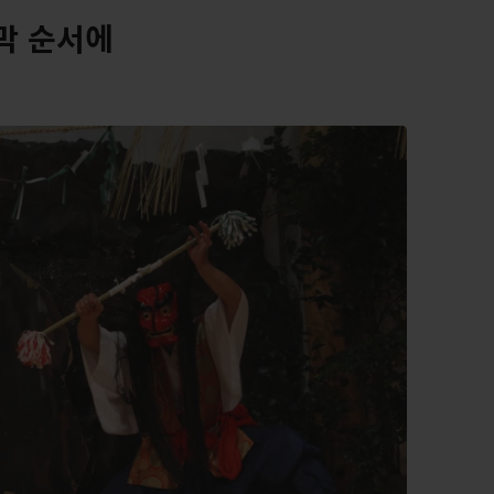
막 순서에