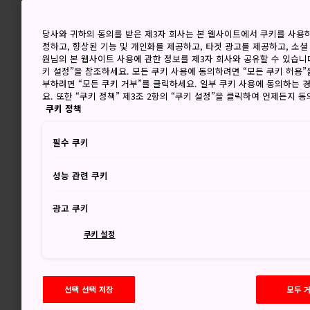
당사와 귀하의 동의를 받은 제3자 회사는 본 웹사이트에서 쿠키를 사용
정하고, 향상된 기능 및 개인화를 제공하고, 타겟 광고를 제공하고, 소셜
원님의 본 웹사이트 사용에 관한 정보를 제3자 회사와 공유할 수 있습니다
키 설정”을 참조하세요. 모든 쿠키 사용에 동의하려면 “모든 쿠키 허용”
부하려면 “모든 쿠키 거부”를 클릭하세요. 일부 쿠키 사용에 동의하는 
요. 또한 “쿠키 정책” 제3조 2항의 “쿠키 설정”을 클릭하여 언제든지 
쿠키 정책
필수 쿠키
성능 관련 쿠키
광고 쿠키
쿠키 설정
선택 선택 저장
모두 