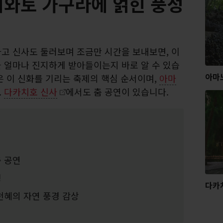
와토 가구라에 얽힌 풍성
하고 신사도 둘러보며 조금만 시간을 보내보면, 이
 얼마나 진지하게 받아들이는지 바로 알 수 있습
아마
은 이 신화를 기리는 축제의 핵심 순서이며,
아마
.
다카치호 신사
에서도 춤 공연이 있습니다.
 공연
경
다카
천혜의 자연 풍경 감상