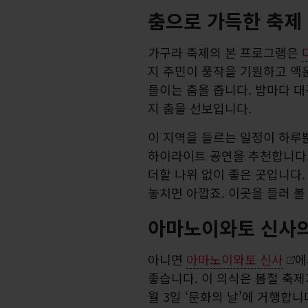
춤으로 가득한 축제
가구라 축제의 본 프로그램은
지 주민이 풍작을 기원하고 액
들이는 춤을 춥니다. 밤마다 대
지 춤을 선보입니다.
이 지역을 들르는 일정이 하루
하이라이트 공연을 추천합니다
더할 나위 없이 좋은 곳입니다
놓치면 아깝죠. 이곳을 들러 볼
아마노이와토 신사의
아니면
아마노이와토 신사
에
좋습니다. 이 의식은 봄철 축제가
월 3일 ‘문화의 날'에 거행합니