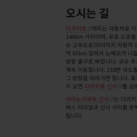
오시는 길
다카치호
까지는 자동차로 이
140km 거리이며, 유료 도로를
슈 고속도로(미야자키 자동차 
약 85km 달려서 노베오카 
방향 출구로 빠집니다. 규슈 추
계속 이동합니다. 218번 국도
그 방향을 따라가면 됩니다. 
지 오면
다카치호 신사
를 금
아마노이와토 신사
는 다카치
버스 터미널과 신사 사이를 왕
됩니다.