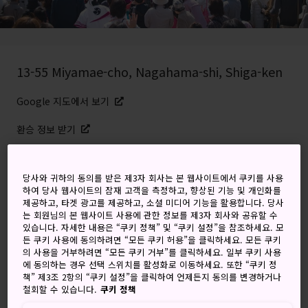
13-55 Miyamae-cho, Nagahama-shi, Shiga-ken
Google 지도에서 보기
환승 정보 받기
당사와 귀하의 동의를 받은 제3자 회사는 본 웹사이트에서 쿠키를 사용
키워드
지도
하여 당사 웹사이트의 잠재 고객을 측정하고, 향상된 기능 및 개인화를
제공하고, 타겟 광고를 제공하고, 소셜 미디어 기능을 활용합니다. 당사
는 회원님의 본 웹사이트 사용에 관한 정보를 제3자 회사와 공유할 수
일본의 3대 수레 축제 중 하나가 열
있습니다. 자세한 내용은 “쿠키 정책” 및 “쿠키 설정”을 참조하세요. 모
든 쿠키 사용에 동의하려면 “모든 쿠키 허용”을 클릭하세요. 모든 쿠키
리는 곳에서 온 마을에 걸쳐 펼쳐지
의 사용을 거부하려면 “모든 쿠키 거부”를 클릭하세요. 일부 쿠키 사용
에 동의하는 경우 선택 스위치를 활성화로 이동하세요. 또한 “쿠키 정
는 어린이 가부키 공연
책” 제3조 2항의 “쿠키 설정”을 클릭하여 언제든지 동의를 변경하거나
철회할 수 있습니다.
쿠키 정책