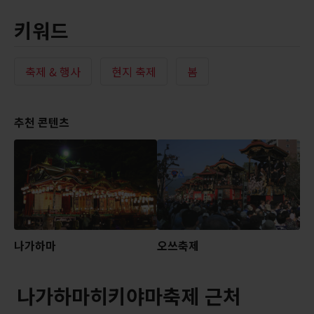
키워드
축제 & 행사
현지 축제
봄
추천 콘텐츠
나가하마
오쓰축제
나가하마히키야마축제 근처