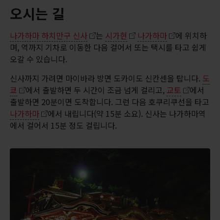
오시는 길
나가하마 하치만구 신사
는
시가현
나가하마
에 위치하
며, 역까지 기차로 이동한 다음 걸어서 또는 택시를 타고 쉽게
오갈 수 있습니다.
신사까지 가려면 마이바라 방면 도카이도 신칸센을 탑니다.
도
쿄
에서 출발하면 두 시간이 조금 넘게 걸리고,
교토
에서
출발하면 20분이면 도착합니다. 그런 다음 호쿠리쿠선을 타고
나가하마
에서 내립니다(약 15분 소요). 신사는 나가하마역
에서 걸어서 15분 정도 걸립니다.