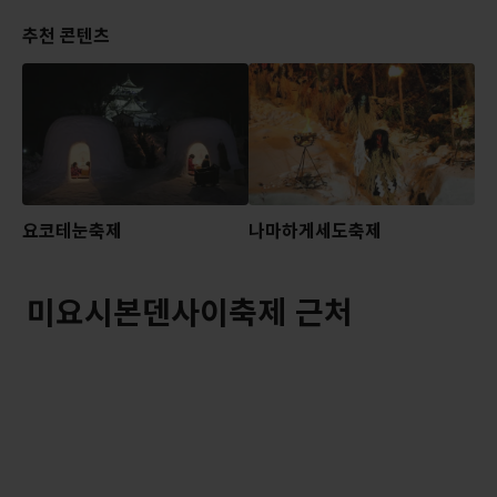
추천 콘텐츠
요코테눈축제
나마하게세도축제
미요시본덴사이축제 근처