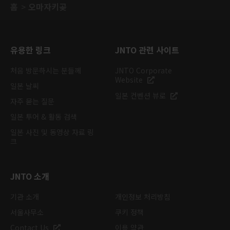
홈
오마자키곶
유용한 링크
JNTO 관련 사이트
처음 방문하시는 분들께
JNTO Corporate
Website
일본 날씨
일본 컨벤션 뷰로
자주 묻는 질문
일본 투어 & 활동 검색
일본 사진 및 동영상 자료 링
크
JNTO 소개
기관 소개
개인정보 처리방침
서울사무소
쿠키 정책
Contact Us
이용 약관