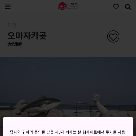
자연
오마자키곶
大間崎
당사와 귀하의 동의를 받은 제3자 회사는 본 웹사이트에서 쿠키를 사용