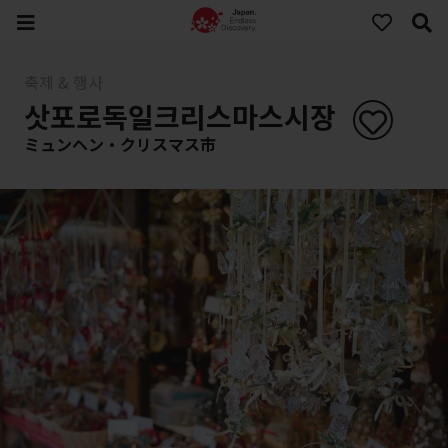
축제 & 행사
삿포로독일크리스마스시장
ミュンヘン・クリスマス市