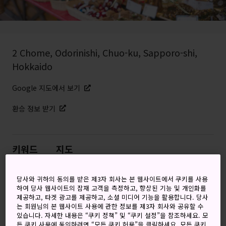
2 Chome, Odorinishi, Chuo-ku, Sapporo-shi,
Hokkaido
Google 지도에서 보기
환승 정보 받기
키워드
지도
삿포로에 있는 뮌헨 크리스마스 마
당사와 귀하의 동의를 받은 제3자 회사는 본 웹사이트에서 쿠키를 사용
하여 당사 웹사이트의 잠재 고객을 측정하고, 향상된 기능 및 개인화를
켓에서 추위도 녹이고, 먹고 마시며
제공하고, 타겟 광고를 제공하고, 소셜 미디어 기능을 활용합니다. 당사
는 회원님의 본 웹사이트 사용에 관한 정보를 제3자 회사와 공유할 수
즐겨보세요.
있습니다. 자세한 내용은 “쿠키 정책” 및 “쿠키 설정”을 참조하세요. 모
든 쿠키 사용에 동의하려면 “모든 쿠키 허용”을 클릭하세요. 모든 쿠키