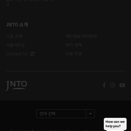
크
JNTO 소개
기관 소개
개인정보 처리방침
서울사무소
쿠키 정책
Contact Us
이용 약관
How can we
help you?