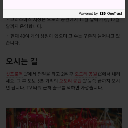
간단한 정보
크리스마스 시장은 오도리 공원에서 11월 말에 개장, 12월
말까지 운영합니다.
현재 40여 개의 상점이 있으며 그 수는 꾸준히 늘어나고 있
습니다.
오시는 길
삿포로역
에서 전철을 타고 2분 후
오도리 공원
에서 내리
세요. 그 후 도보 5분 거리의
오도리 공원
동쪽 끝까지 오시
면 됩니다. TV 타워 근처 출구를 택하면 가깝습니다.