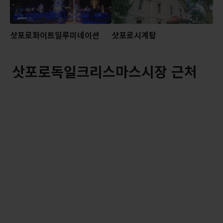
삿포로화이트일루미네이션
삿포로시계탑
삿포로독일크리스마스시장 근처