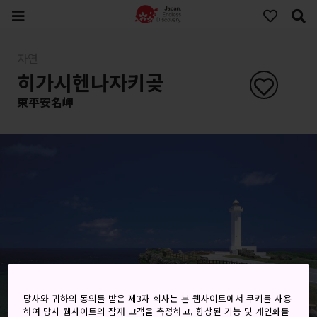
자연
히가시헨나자키곶
東平安名岬
당사와 귀하의 동의를 받은 제3자 회사는 본 웹사이트에서 쿠키를 사용
하여 당사 웹사이트의 잠재 고객을 측정하고, 향상된 기능 및 개인화를