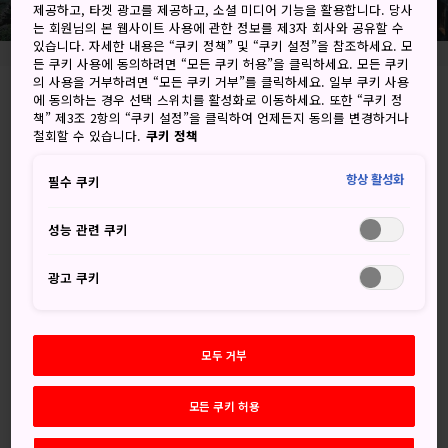
제공하고, 타겟 광고를 제공하고, 소셜 미디어 기능을 활용합니다. 당사
는 회원님의 본 웹사이트 사용에 관한 정보를 제3자 회사와 공유할 수
있습니다. 자세한 내용은 “쿠키 정책” 및 “쿠키 설정”을 참조하세요. 모
든 쿠키 사용에 동의하려면 “모든 쿠키 허용”을 클릭하세요. 모든 쿠키
의 사용을 거부하려면 “모든 쿠키 거부”를 클릭하세요. 일부 쿠키 사용
에 동의하는 경우 선택 스위치를 활성화로 이동하세요. 또한 “쿠키 정
Gusukube, Miyakojima-shi, Okinawa-ken
책” 제3조 2항의 “쿠키 설정”을 클릭하여 언제든지 동의를 변경하거나
철회할 수 있습니다.
쿠키 정책
Google 지도에서 보기
항상 활성화
필수 쿠키
환승 정보 받기
성능 관련 쿠키
키워드
지도
광고 쿠키
키워드
모두 거부
모든 쿠키 허용
자연
해안
아름다운 풍경의 명소