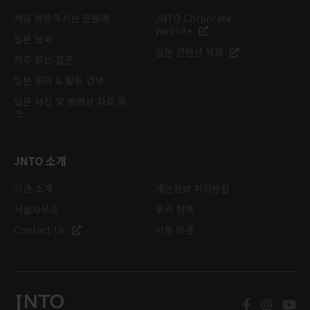
처음 방문하시는 분들께
JNTO Corporate
Website
일본 날씨
일본 컨벤션 뷰로
자주 묻는 질문
일본 투어 & 활동 검색
일본 사진 및 동영상 자료 링
크
JNTO 소개
기관 소개
개인정보 처리방침
서울사무소
쿠키 정책
Contact Us
이용 약관