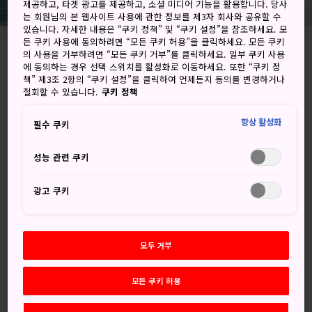
제공하고, 타겟 광고를 제공하고, 소셜 미디어 기능을 활용합니다. 당사
는 회원님의 본 웹사이트 사용에 관한 정보를 제3자 회사와 공유할 수
있습니다. 자세한 내용은 “쿠키 정책” 및 “쿠키 설정”을 참조하세요. 모
든 쿠키 사용에 동의하려면 “모든 쿠키 허용”을 클릭하세요. 모든 쿠키
의 사용을 거부하려면 “모든 쿠키 거부”를 클릭하세요. 일부 쿠키 사용
에 동의하는 경우 선택 스위치를 활성화로 이동하세요. 또한 “쿠키 정
Yaeyama-gun, Okinawa-ken
책” 제3조 2항의 “쿠키 설정”을 클릭하여 언제든지 동의를 변경하거나
철회할 수 있습니다.
쿠키 정책
Google 지도에서 보기
항상 활성화
필수 쿠키
환승 정보 받기
성능 관련 쿠키
키워드
지도
광고 쿠키
키워드
모두 거부
모든 쿠키 허용
자연
섬