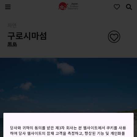
자연
구로시마섬
黒島
당사와 귀하의 동의를 받은 제3자 회사는 본 웹사이트에서 쿠키를 사용
하여 당사 웹사이트의 잠재 고객을 측정하고, 향상된 기능 및 개인화를