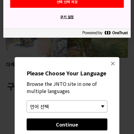
선택 선택 저장
추천 콘텐츠
쿠키 설정
×
다케토미섬(다케토미지마)
피나이사라폭포
Please Choose Your Language
구로시마섬 근처
Browse the JNTO site in one of
multiple languages
Continue