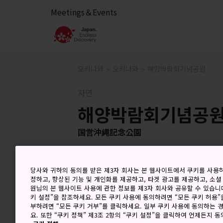
Meetings＆Events
오키나와
오키나와
해양박람회기념공원
자연
해양박람회기념공
国営沖縄記念公園
당사와 귀하의 동의를 받은 제3자 회사는 본 웹사이트에서 쿠키를 사용
정하고, 향상된 기능 및 개인화를 제공하고, 타겟 광고를 제공하고, 소셜
원님의 본 웹사이트 사용에 관한 정보를 제3자 회사와 공유할 수 있습니다
키 설정”을 참조하세요. 모든 쿠키 사용에 동의하려면 “모든 쿠키 허용”
부하려면 “모든 쿠키 거부”를 클릭하세요. 일부 쿠키 사용에 동의하는 
요. 또한 “쿠키 정책” 제3조 2항의 “쿠키 설정”을 클릭하여 언제든지 