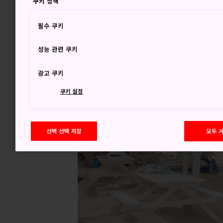
쿠키 정책
필수 쿠키
성능 관련 쿠키
광고 쿠키
쿠키 설정
선택 선택 저장
모두 