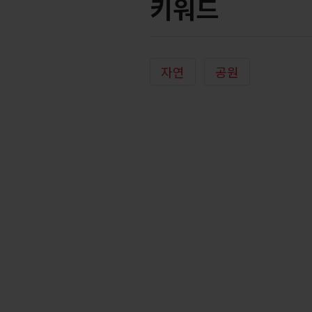
키워드
자연
공원