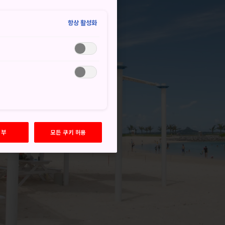
항상 활성화
거부
모든 쿠키 허용