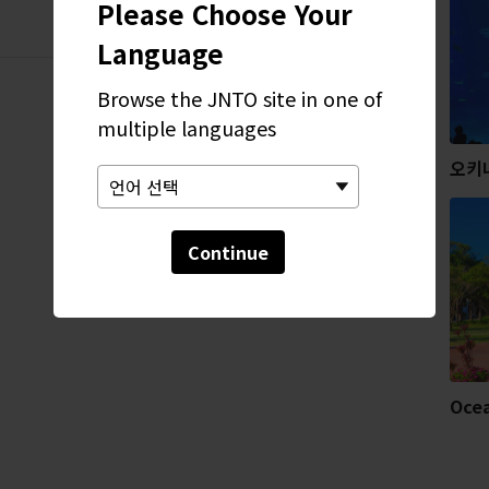
Please Choose Your
Language
Browse the JNTO site in one of
multiple languages
오키
Continue
Ocea