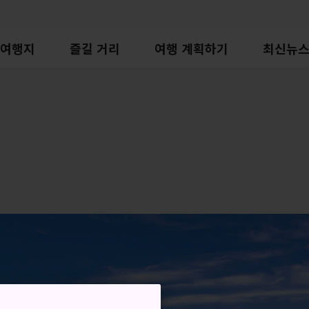
여행지
즐길 거리
여행 계획하기
최신뉴