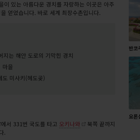
마을이 있는 아름다운 경치를 자랑하는 이곳은 아주
을 얻었습니다. 바로 세계 최장수촌입니다.
반코
이어지는 해안 도로의 기막힌 경치
 마을
헤도 미사키(헤도곶)
요론
에서 331번 국도를 타고
오키나와
북쪽 끝까지
다.