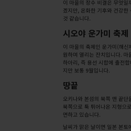
이 마을의 장수 비결은 무엇일
겠지만, 온화한 기후와 건강한
것 같습니다.
시오야 운가미 축제
이 마을의 축제인 운가미(해신
원하며 열리는 잔치입니다. 마
하아리, 즉 용선 시합에 출전합
지만 보통 9월입니다.
땅끝
오키나와 본섬의 북쪽 맨 끝단
북쪽으로 툭 튀어나온 지형으
면하고 있습니다.
날씨가 맑은 날이면 일본 본토