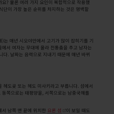
까요? 물론 여러 가지 요인이 복합적으로 작용했
 식단이 가장 높은 순위를 차지하는 것은 명백할
제)는 매년 시오야만에서 고기가 많이 잡히기를 기
을에서 여자는 무대에 올라 전통춤을 추고 남자는
니다. 날짜는 음력으로 지내기 때문에 매년 바뀌
을 헤도곶 또는 헤도 미사키라고 부릅니다. 섬에서
로 동쪽으로는 태평양을, 서쪽으로는 남중국해를
에서 남쪽 맨 끝에 위치한
요론 섬
이 보일 때도