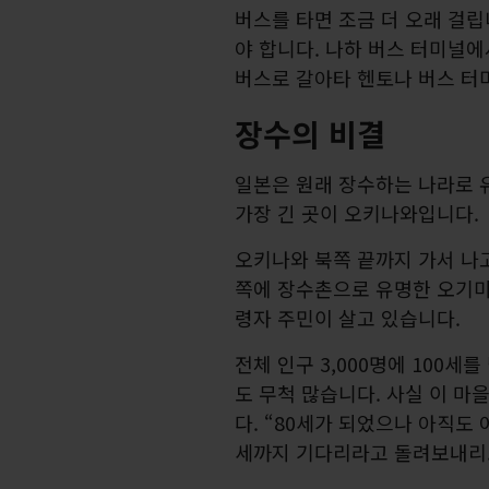
버스를 타면 조금 더 오래 걸립
야 합니다. 나하 버스 터미널에서
버스로 갈아타 헨토나 버스 터
장수의 비결
일본은 원래 장수하는 나라로 유
가장 긴 곳이 오키나와입니다.
오키나와 북쪽 끝까지 가서 나고
쪽에 장수촌으로 유명한 오기미
령자 주민이 살고 있습니다.
전체 인구 3,000명에 100세
도 무척 많습니다. 사실 이 
다. “80세가 되었으나 아직도 
세까지 기다리라고 돌려보내리.