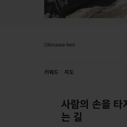
Okinawa-ken
키워드
지도
사람의 손을 타
는 길