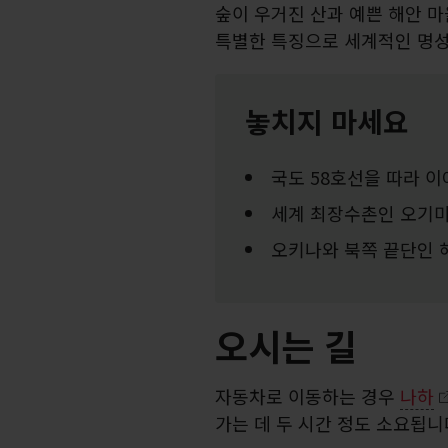
숲이 우거진 산과 예쁜 해안 
특별한 특징으로 세계적인 명성
놓치지 마세요
국도 58호선을 따라 
세계 최장수촌인 오기미
오키나와 북쪽 끝단인 
오시는 길
자동차로 이동하는 경우
나하
가는 데 두 시간 정도 소요됩니