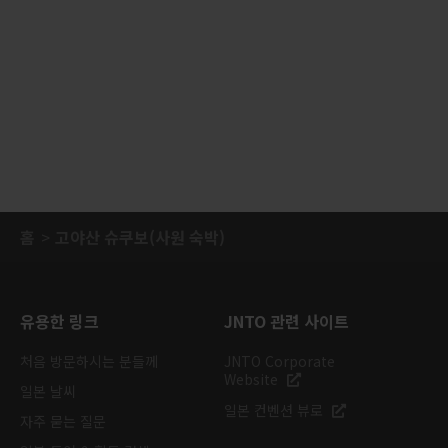
홈
고야산 슈쿠보(사원 숙박)
유용한 링크
JNTO 관련 사이트
처음 방문하시는 분들께
JNTO Corporate
Website
일본 날씨
일본 컨벤션 뷰로
자주 묻는 질문