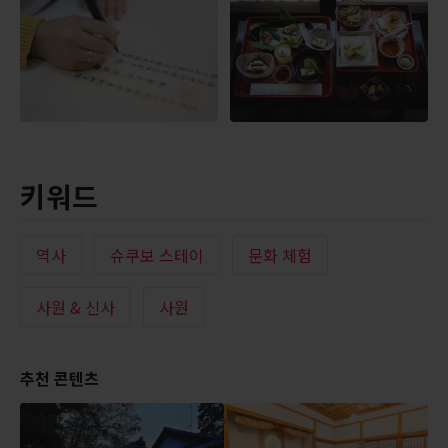
키워드
역사
슈쿠보 스테이
문화 체험
사원 & 신사
사원
추천 콘텐츠