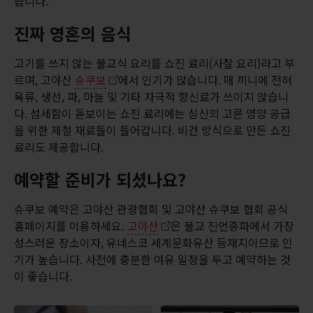
습니다.
진짜 영혼의 음식
고기를 쓰지 않는 불교식 요리를 쇼진 료리(사찰 요리)라고 부
르며, 고야산
슈쿠보
에서 인기가 많습니다. 매 끼니에 전혀
육류, 생선, 파, 마늘 및 기타 자극적 향신료가 쓰이지 않습니
다. 섬세함이 돋보이는 쇼진 료리에는 심신의 고른 영양 공급
을 위한 제철 재료들이 들어갑니다. 비건 방식으로 만든 쇼진
료리도 제공합니다.
예약할 준비가 되셨나요?
슈쿠보 예약은 고야산 관광협회 및 고야산 슈쿠보 협회 공식
홈페이지를 이용하세요.
고야산
은 불교 진언종파에서 가장
성스러운 장소이자, 유네스코 세계문화유산 등재지이므로 인
기가 높습니다. 사전에 충분한 여유 일정을 두고 예약하는 것
이 좋습니다.