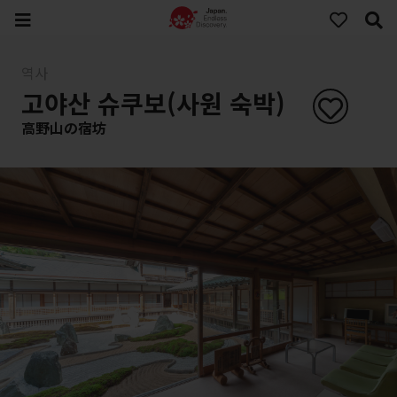
역사
고야산 슈쿠보(사원 숙박)
高野山の宿坊