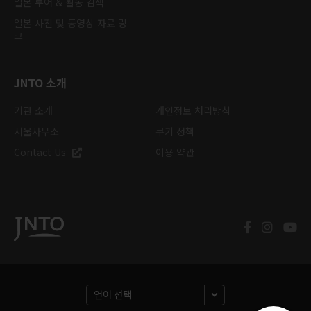
일본 투어 & 활동 검색
일본 사진 및 동영상 자료 링
크
JNTO 소개
기관 소개
개인정보 처리방침
서울사무소
쿠키 정책
Contact Us
이용 약관