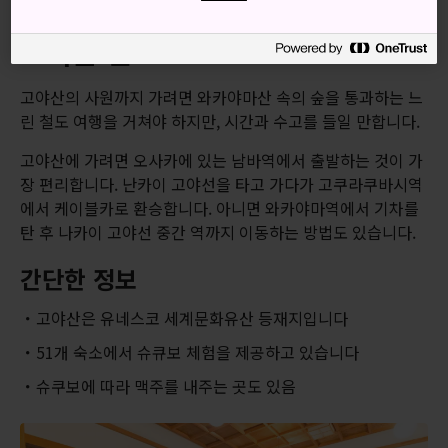
오시는 길
고야산의 사원까지 가려면 와카야마산 속의 숲을 통과하는 느
린 철도 여행을 거쳐야 하지만, 시간과 수고를 들일 만합니다.
고야산에 가려면 오사카에 있는 남바역에서 출발하는 것이 가
장 편리합니다. 난카이 고야선을 타고 가다가 고쿠라쿠바시역
에서 케이블카로 환승합니다. 아니면 와카야마역에서 기차를
탄 후 나카이 고야선 중간 역까지 이동하는 방법도 있습니다.
간단한 정보
고야산은 유네스코 세계문화유산 등재지입니다
51개 숙소에서 슈큐보 체험을 제공하고 있습니다
슈쿠보에 따라 맥주를 내주는 곳도 있음