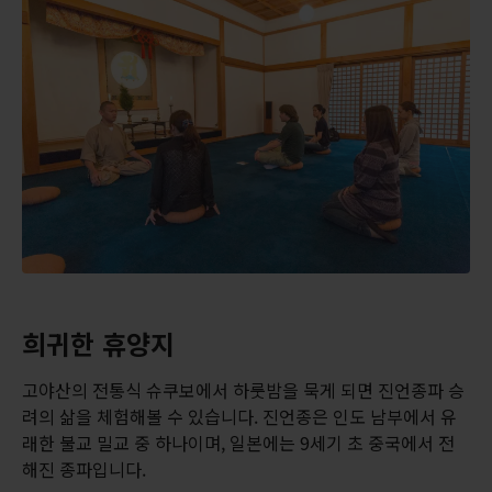
희귀한 휴양지
고야산의 전통식 슈쿠보에서 하룻밤을 묵게 되면 진언종파 승
려의 삶을 체험해볼 수 있습니다. 진언종은 인도 남부에서 유
래한 불교 밀교 중 하나이며, 일본에는 9세기 초 중국에서 전
해진 종파입니다.