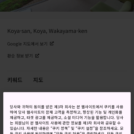
Koya-san, Koya, Wakayama-ken
Google 지도에서 보기
환승 정보 받기
키워드
지도
경건함이 느껴지는 1,200년 역사
의 진언종 중심지
당사와 귀하의 동의를 받은 제3자 회사는 본 웹사이트에서 쿠키를 사용
하여 당사 웹사이트의 잠재 고객을 측정하고, 향상된 기능 및 개인화를
제공하고, 타겟 광고를 제공하고, 소셜 미디어 기능을 활용합니다. 당사
고된
구마노 고도 순례길
을 거쳐온 순례자에게는 오랜 여정
는 회원님의 본 웹사이트 사용에 관한 정보를 제3자 회사와 공유할 수
있습니다. 자세한 내용은 “쿠키 정책” 및 “쿠키 설정”을 참조하세요. 모
의 끝에 내비치는
고야산
의 등롱 불빛이 가장 반가운 존재
든 쿠키 사용에 동의하려면 “모든 쿠키 허용”을 클릭하세요. 모든 쿠키