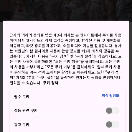
당사와 귀하의 동의를 받은 제3자 회사는 본 웹사이트에서 쿠키를 사용
1 Nachisan, Nachikatsuura-cho, Higashimuro-
하여 당사 웹사이트의 잠재 고객을 측정하고, 향상된 기능 및 개인화를
제공하고, 타겟 광고를 제공하고, 소셜 미디어 기능을 활용합니다. 당사
gun, Wakayama-ken
는 회원님의 본 웹사이트 사용에 관한 정보를 제3자 회사와 공유할 수
있습니다. 자세한 내용은 “쿠키 정책” 및 “쿠키 설정”을 참조하세요. 모
Google 지도에서 보기
든 쿠키 사용에 동의하려면 “모든 쿠키 허용”을 클릭하세요. 모든 쿠키
의 사용을 거부하려면 “모든 쿠키 거부”를 클릭하세요. 일부 쿠키 사용
에 동의하는 경우 선택 스위치를 활성화로 이동하세요. 또한 “쿠키 정
환승 정보 받기
책” 제3조 2항의 “쿠키 설정”을 클릭하여 언제든지 동의를 변경하거나
철회할 수 있습니다.
쿠키 정책
키워드
지도
항상 활성화
필수 쿠키
성능 관련 쿠키
거대한 폭포 인근에 위치한 대신사
에서 열리는 불축제
광고 쿠키