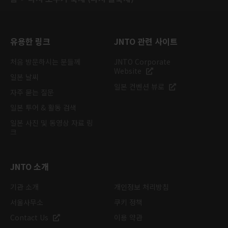
유용한 링크
JNTO 관련 사이트
처음 방문하시는 분들께
JNTO Corporate
Website
일본 날씨
일본 컨벤션 뷰로
자주 묻는 질문
일본 투어 & 활동 검색
일본 사진 및 동영상 자료 링
크
JNTO 소개
기관 소개
개인정보 처리방침
서울사무소
쿠키 정책
Contact Us
이용 약관