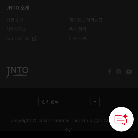
JNTO 소개
기관 소개
개인정보 처리방침
서울사무소
쿠키 정책
Contact Us
이용 약관
Copyright © Japan National Tourism Organization. 판권
소유.