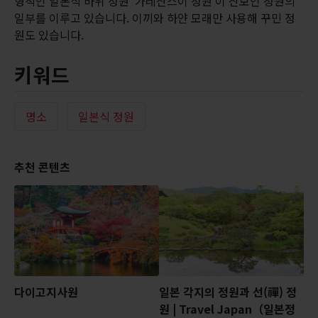
형적인 일본식 바위 정원 ‘가레산스이 정원’이 산보인 정원의
일부를 이루고 있습니다. 이끼와 하얀 모래만 사용해 꾸민 정
원도 있습니다.
키워드
명소
일본식 정원
추천 콘텐츠
다이고지사원
일본 각지의 정원과 선(禪) 정
원 | Travel Japan（일본정