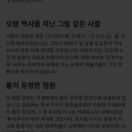
오랜 역사를 지닌 그림 같은 사찰
사원이 건립된 것은 1115년이며, 15세기 「오닌의 난」을 거
치며 파괴되었습니다. 그러나 16세기 말 군벌 도요토미 히데
요시의 감독 아래 재건을 거쳤습니다. 사원에 있는 ‘오모테 쇼
인’은 일본의 국보로 지정되어 있으며, 사원 내부와 ‘조쿠시노
마’ 내부는 하세가와 유파와 가노 유파의 예술가들이 그린 작
품으로 장식되어 있습니다.
돌이 유명한 정원
이 정원 안에는 약 800개의 돌이 우아한 모양으로 배열되어 있
습니다. 정원에는 전국 각지의 영주들로부터 수집한 약 800개
의 돌이 있으며, 그 중 후지토 이시는 히데요시의 사택이었던
‘쥬라쿠다이’에서 가져온 것입니다. 후지토 이시는 일본의 역
사에 등장하는 여러 권력자들이 소유했던 바위로 유명하며, 이