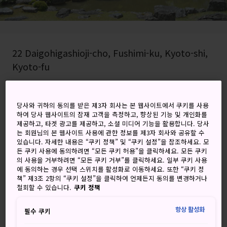
22 Daigohigashioji-cho, Fushimi-ku, Kyoto-shi,
Kyoto-fu
Google 지도에서 보기
당사와 귀하의 동의를 받은 제3자 회사는 본 웹사이트에서 쿠키를 사용
환승 정보 받기
하여 당사 웹사이트의 잠재 고객을 측정하고, 향상된 기능 및 개인화를
제공하고, 타겟 광고를 제공하고, 소셜 미디어 기능을 활용합니다. 당사
는 회원님의 본 웹사이트 사용에 관한 정보를 제3자 회사와 공유할 수
있습니다. 자세한 내용은 “쿠키 정책” 및 “쿠키 설정”을 참조하세요. 모
키워드
지도
든 쿠키 사용에 동의하려면 “모든 쿠키 허용”을 클릭하세요. 모든 쿠키
의 사용을 거부하려면 “모든 쿠키 거부”를 클릭하세요. 일부 쿠키 사용
에 동의하는 경우 선택 스위치를 활성화로 이동하세요. 또한 “쿠키 정
소박하고 아담한 사찰의 화려한 정
책” 제3조 2항의 “쿠키 설정”을 클릭하여 언제든지 동의를 변경하거나
철회할 수 있습니다.
쿠키 정책
원
항상 활성화
필수 쿠키
산보인 사원은 교토 남동쪽에 위치한
다이고지
의 부속 사찰