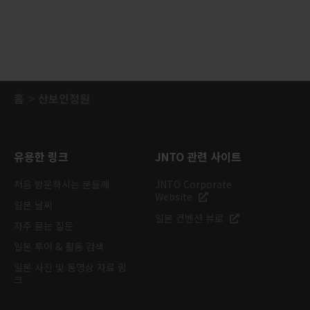
홈
산보인정원
유용한 링크
JNTO 관련 사이트
처음 방문하시는 분들께
JNTO Corporate
Website
일본 날씨
일본 컨벤션 뷰로
자주 묻는 질문
일본 투어 & 활동 검색
일본 사진 및 동영상 자료 링
크