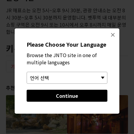
JR 매표소는 오전 5시~오후 9시 30분, 관광 안내소는 오전 8
시 30분~오후 5시 30분까지 운영합니다. 벳푸역 내 대부분의
쇼핑 구역은 오전 9시 또는 10시에서 오후 8시까지 매일 운영
합니다.
×
Please Choose Your Language
키워드
Browse the JNTO site in one of
multiple languages
기타
기차역
추천 콘텐츠
Continue