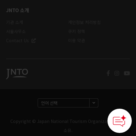
JNTO 소개
기관 소개
개인정보 처리방침
서울사무소
쿠키 정책
Contact Us
이용 약관
Copyright © Japan National Tourism Organization. 판권
소유.