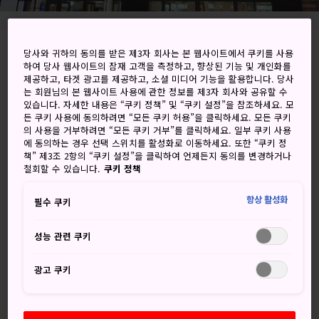
당사와 귀하의 동의를 받은 제3자 회사는 본 웹사이트에서 쿠키를 사용
Ekimaecho 12-13, Beppu-shi, Oita-ken
하여 당사 웹사이트의 잠재 고객을 측정하고, 향상된 기능 및 개인화를
제공하고, 타겟 광고를 제공하고, 소셜 미디어 기능을 활용합니다. 당사
Google 지도에서 보기
는 회원님의 본 웹사이트 사용에 관한 정보를 제3자 회사와 공유할 수
있습니다. 자세한 내용은 “쿠키 정책” 및 “쿠키 설정”을 참조하세요. 모
환승 정보 받기
든 쿠키 사용에 동의하려면 “모든 쿠키 허용”을 클릭하세요. 모든 쿠키
의 사용을 거부하려면 “모든 쿠키 거부”를 클릭하세요. 일부 쿠키 사용
에 동의하는 경우 선택 스위치를 활성화로 이동하세요. 또한 “쿠키 정
책” 제3조 2항의 “쿠키 설정”을 클릭하여 언제든지 동의를 변경하거나
철회할 수 있습니다.
쿠키 정책
키워드
지도
항상 활성화
필수 쿠키
다양한 여행 서비스를 제공하는 벳
성능 관련 쿠키
푸역
광고 쿠키
벳푸역에서는 버스나 기차 등을 통해 오이타 공항을 포함한 대
부분 주변 지역으로 갈 수 있습니다.