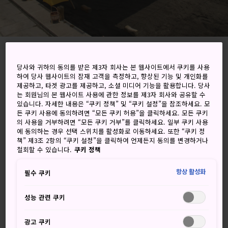
당사와 귀하의 동의를 받은 제3자 회사는 본 웹사이트에서 쿠키를 사용
9 Shoningahama-cho, Beppu-shi, Oita-ken
하여 당사 웹사이트의 잠재 고객을 측정하고, 향상된 기능 및 개인화를
제공하고, 타겟 광고를 제공하고, 소셜 미디어 기능을 활용합니다. 당사
Google 지도에서 보기
는 회원님의 본 웹사이트 사용에 관한 정보를 제3자 회사와 공유할 수
있습니다. 자세한 내용은 “쿠키 정책” 및 “쿠키 설정”을 참조하세요. 모
환승 정보 받기
든 쿠키 사용에 동의하려면 “모든 쿠키 허용”을 클릭하세요. 모든 쿠키
의 사용을 거부하려면 “모든 쿠키 거부”를 클릭하세요. 일부 쿠키 사용
에 동의하는 경우 선택 스위치를 활성화로 이동하세요. 또한 “쿠키 정
책” 제3조 2항의 “쿠키 설정”을 클릭하여 언제든지 동의를 변경하거나
철회할 수 있습니다.
쿠키 정책
키워드
지도
항상 활성화
필수 쿠키
쉽게 경험할 수 없는 바닷가 모래찜
성능 관련 쿠키
질을 즐기며 힐링하세요
광고 쿠키
뜨거운 모래에 파묻혀 해변의 파도를 구경하는 특별한 경험과