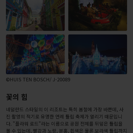
©HUIS TEN BOSCH/ J-20089
꽃의 힘
네덜란드 스타일의 이 리조트는 특히 봄철에 가장 바쁜데, 사
진 촬영의 적기로 유명한 연례 튤립 축제가 열리기 때문입니
다. "플라워 로드"라는 이름으로 공원 전체를 뒤덮은 튤립을
볼 수 있는데, 빨강과 노랑, 분홍, 흰색은 물론 보라색 튤립까지