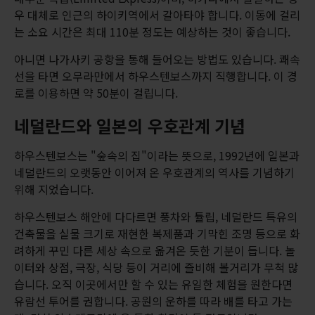
우 대체로 인근의 하이키역에서 갈아타야 합니다. 이동에 걸리
는 소요 시간은 최대 110분 정도는 예상하는 것이 좋습니다.
아니면 나가사키 공항을 통해 들어오는 방법도 있습니다. 쾌속
선을 타면 오무라만에서 하우스텐보스까지 직행합니다. 이 경
로를 이용하면 약 50분이 걸립니다.
네덜란드와 일본의 우호관계 기념
하우스텐보스는 "숲속의 집"이라는 뜻으로, 1992년에 일본과
네덜란드의 오랫동안 이어져 온 우호관계의 역사를 기념하기
위해 지었습니다.
하우스텐보스 해안에 다다르면 풍차와 튤립, 네덜란드 특유의
건축물을 실물 크기로 재현한 복제품과 기막힌 조명 등으로 화
려하게 꾸민 다른 세상 속으로 옮겨온 듯한 기분이 듭니다. 놀
이터와 상점, 극장, 식당 등이 거리에 즐비해 볼거리가 무척 많
습니다. 오직 이곳에서만 할 수 있는 유일한 체험을 원한다면
유람선 투어를 권합니다. 공원의 운하를 따라 배를 타고 가는