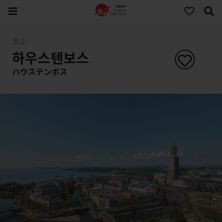
명소
하우스텐보스
ハウステンボス