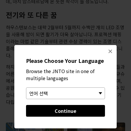
데, 마치 암스테르담에 온 듯한 착각이 들 정도입니다.
전기와 또 다른 꿈
하우스텐보스는 대략 2월부터 5월까지 수백만 개의 LED 조명
을 사용해 밤이 되면 활기가 더욱 살아납니다. 프로젝션 매핑
이라는 마법 같은 기술부터 관련 수상 경력이 있는 조명 디스
플레이까지 다양하게 활용하여 화려한 색의 향연이 펼쳐집니
×
다.
Please Choose Your Language
하지만 다른 시기에 방문한다 해도 실망하지 마세요. 아이들과
Browse the JNTO site in one of
어른들이 함께 즐길 거리가 다채롭게 마련되어 있습니다. 규슈
multiple languages
에서 가장 큰 규모의 불꽃놀이 축제도 바로 이곳에서 열리며,
공원의 다양한 모습을 배경으로 알차게 불꽃놀이를 즐길 수 있
습니다. 연중 내내 이처럼 다양한 특별 행사들이 방문객을 기
다립니다.
Continue