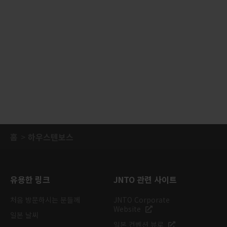
홈
하우스텐보스
유용한 링크
JNTO 관련 사이트
처음 방문하시는 분들께
JNTO Corporate
Website
일본 날씨
일본 컨벤션 뷰로