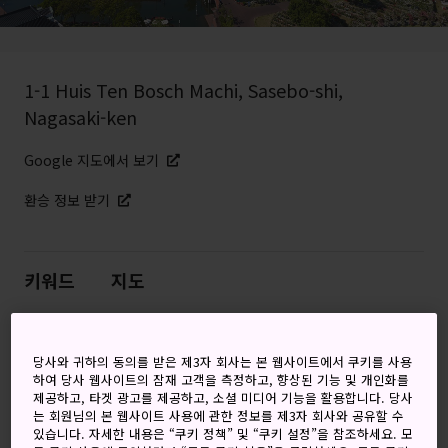
1-1 Huis Ten Bosch Machi, Sasebo-shi,
Nagasaki-ken
Google 지도에서 보기
환승 정보 받기
키워드
지도
©HUIS TEN BOSCH/ J-20089
당사와 귀하의 동의를 받은 제3자 회사는 본 웹사이트에서 쿠키를 사용
하여 당사 웹사이트의 잠재 고객을 측정하고, 향상된 기능 및 개인화를
네덜란드와 일본의 오묘한 조화
제공하고, 타겟 광고를 제공하고, 소셜 미디어 기능을 활용합니다. 당사
는 회원님의 본 웹사이트 사용에 관한 정보를 제3자 회사와 공유할 수
있습니다. 자세한 내용은 “쿠키 정책” 및 “쿠키 설정”을 참조하세요. 모
오무라만 북쪽 끝에는 약간 기묘하지만 멋진 하우스텐보스가