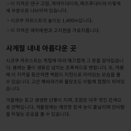
이 지역은 덴구 고원, 게야키다이라, 메즈루다이라 이렇게
세 부분으로 나뉘어져 있습니다.
시코쿠 카르스트의 높이는 1,400m입니다.
이 지역은 에히메현과 고치현을 가로지릅니다.
사계절 내내 아름다운 곳
시코쿠 카르스트는 계절에 따라 매끄럽게 그 옷을 갈아입습니
다. 봄에는 풀이 생동감 넘치는 초록색으로 변합니다. 또, 여름
에 이 지역을 등산하면 백합이 지천으로 피어있는 모습을 볼
수 있습니다. 고산 해바라기와 물망초도 비탈에 점점이 피어있
습니다.
가을에는 짙고 생생한 단풍이 지며, 초원은 아주 멋진 은색으
로 반짝입니다. 겨울철에는 깨끗한 흰색 눈이 흩날리며 산비탈
을 뒤덮는 모습을 볼 수 있습니다.