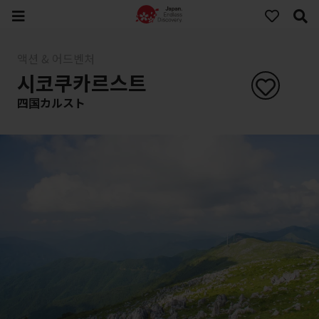
액션 & 어드벤처
시코쿠카르스트
四国カルスト