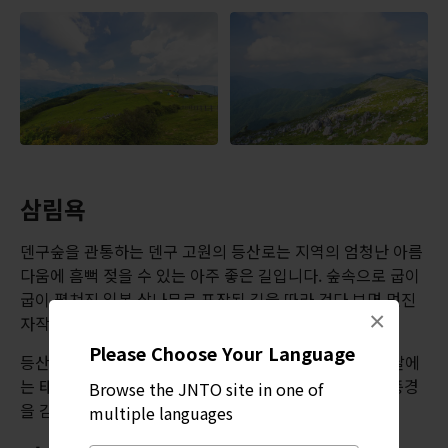
삼림욕
덴구숲을 관통하는 덴구 고원의 등산로는 지역의 엄청난 아름
다움에 흠뻑 젖을 수 있는 아주 좋은 길입니다. 숲속으로 굽이
굽이 펼쳐진 일본 삼나무로 포장된 길을 따라 걷다 보면 멋진
×
자작나무와 적송으로 둘러싸이게 됩니다.
Please Choose Your Language
등산로는 약 세 시간 코스이며, 등산을 마치고 나면 맑은 날에
는 태평양까지도 내려다보이는 시코쿠 산지의 환상적인 풍경
Browse the JNTO site in one of
을 감상할 수 있습니다.
multiple languages