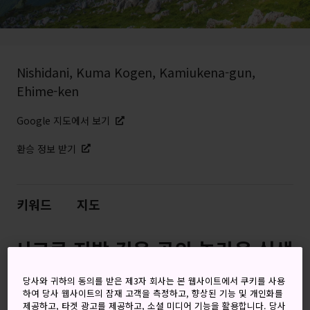
Nishidani, Kuma Kogen, Kamiukena-gun,
Ehime-ken
Google 지도에서 보기
환승 정보 받기
키워드
지도
시코쿠 지방 깊은 곳의 놀라운 식생
과 헐벗은 암석
당사와 귀하의 동의를 받은 제3자 회사는 본 웹사이트에서 쿠키를 사용
하여 당사 웹사이트의 잠재 고객을 측정하고, 향상된 기능 및 개인화를
색다른 자연환경을 경험하고 싶다면 석회암 비탈이 침식되어
제공하고, 타겟 광고를 제공하고, 소셜 미디어 기능을 활용합니다. 당사