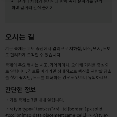
유카타 차림의 현지인과 함께 축제 분위기를 만끽
하며 길거리 간식 즐기기
오시는 길
기온 축제는 교토 중심에서 열리므로 지하철, 버스, 택시, 도보
로 편리하게 도착할 수 있습니다.
축제의 주요 행사는 시조, 가와라마치, 오이케 거리를 중심으
로 열립니다. 경로를 따라가면 상대적으로 행진을 관람할 장소
를 찾기 쉽지만, 도로를 폐쇄하는 경우도 있으니 유의하세요.
간단한 정보
기온 축제는 7월 내내 열립니다.
<style type="text/css"><!--td {border: 1px solid
#ccc;}br {mso-data-placement:same-cell;}--> </style>