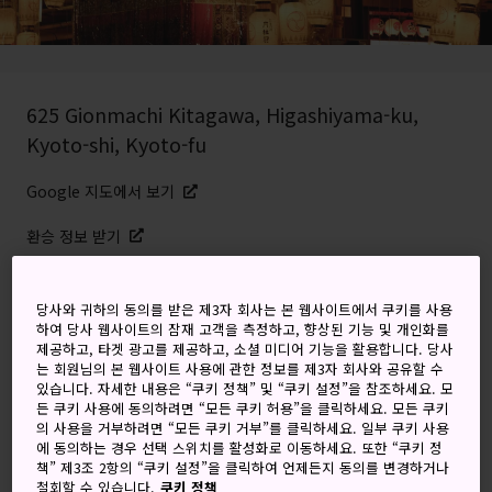
625 Gionmachi Kitagawa, Higashiyama-ku,
Kyoto-shi, Kyoto-fu
Google 지도에서 보기
환승 정보 받기
당사와 귀하의 동의를 받은 제3자 회사는 본 웹사이트에서 쿠키를 사용
키워드
지도
하여 당사 웹사이트의 잠재 고객을 측정하고, 향상된 기능 및 개인화를
제공하고, 타겟 광고를 제공하고, 소셜 미디어 기능을 활용합니다. 당사
는 회원님의 본 웹사이트 사용에 관한 정보를 제3자 회사와 공유할 수
교토에서 가장 뜨거운 여름 축제,
있습니다. 자세한 내용은 “쿠키 정책” 및 “쿠키 설정”을 참조하세요. 모
든 쿠키 사용에 동의하려면 “모든 쿠키 허용”을 클릭하세요. 모든 쿠키
전설의 기온 마쓰리에 참여해보세
의 사용을 거부하려면 “모든 쿠키 거부”를 클릭하세요. 일부 쿠키 사용
에 동의하는 경우 선택 스위치를 활성화로 이동하세요. 또한 “쿠키 정
요.
책” 제3조 2항의 “쿠키 설정”을 클릭하여 언제든지 동의를 변경하거나
철회할 수 있습니다.
쿠키 정책