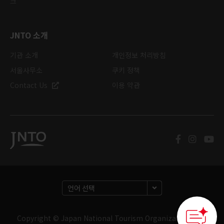
크
JNTO 소개
기관 소개
개인정보 처리방침
서울사무소
쿠키 정책
Contact Us
이용 약관
Copyright © Japan National Tourism Organization. 판권