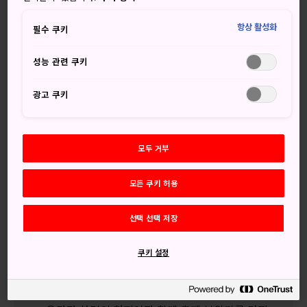
항상 활성화
필수 쿠키
기온 마쓰리의 시초는 869년으로 거슬러 올라가며, 매년 개최
되는 일본 최대 규모의 축제입니다. 축제가 시작되면 도시는
성능 관련 쿠키
거대한 파티장이 됩니다. 특히 몇 톤이나 되는 아름다운 장식
의 축제용 수레를 전시한 후 거리에 선보이는 7월 중순 두 시
광고 쿠키
기에 장관을 이룹니다.
널리 알려진 기온 축제에 참여를 원한다면 잊지 말고 수 개월
전 숙박시설을 예약하세요.
모두 거부
모든 쿠키 허용
놓치지 마세요
선택 선택 저장
행진 전 3일간 열리는 요이야마 전야제
쿠키 설정
뵤부 마쓰리 기간에 전시하는 여러 집안의 가보
회전할 때 전율을 선사하는 거대한 수레 지켜보기