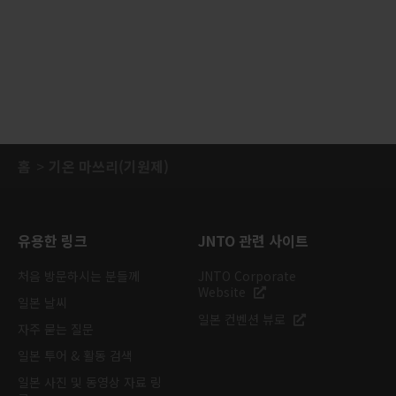
홈
기온 마쓰리(기원제)
유용한 링크
JNTO 관련 사이트
처음 방문하시는 분들께
JNTO Corporate
Website
일본 날씨
일본 컨벤션 뷰로
자주 묻는 질문
일본 투어 & 활동 검색
일본 사진 및 동영상 자료 링