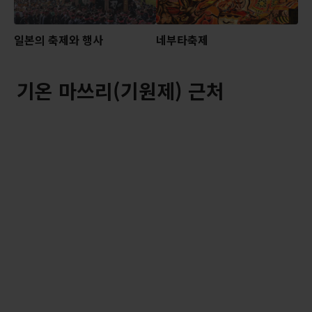
일본의 축제와 행사
네부타축제
기온 마쓰리(기원제) 근처