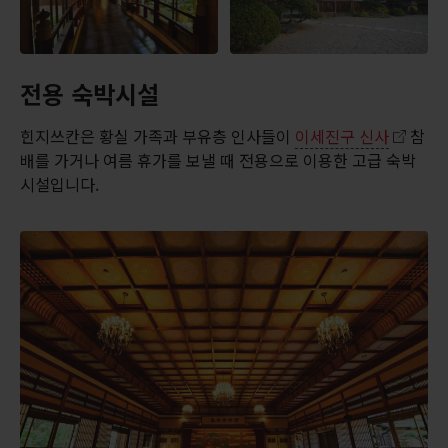
전용 숙박시설
힌지쓰칸은 황실 가족과 부유층 인사들이
이세진구 신사
참
배를 가거나 여름 휴가를 보낼 때 전용으로 이용한 고급 숙박
시설입니다.