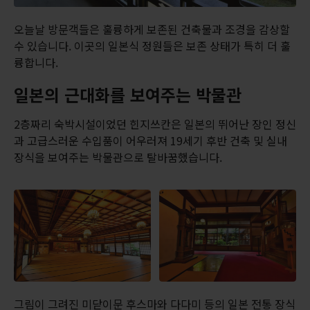
오늘날 방문객들은 훌륭하게 보존된 건축물과 조경을 감상할
수 있습니다. 이곳의 일본식 정원들은 보존 상태가 특히 더 훌
륭합니다.
일본의 근대화를 보여주는 박물관
2층짜리 숙박시설이었던 힌지쓰칸은 일본의 뛰어난 장인 정신
과 고급스러운 수입품이 어우러져 19세기 후반 건축 및 실내
장식을 보여주는 박물관으로 탈바꿈했습니다.
그림이 그려진 미닫이문 후스마와 다다미 등의 일본 전통 장식