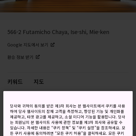
566-2 Futamicho Chaya, Ise-shi, Mie-ken
Google 지도에서 보기
환승 정보 받기
키워드
지도
지금은 대중에게도 공개된 화려하
당사와 귀하의 동의를 받은 제3자 회사는 본 웹사이트에서 쿠키를 사용
고 근사한 황실 리조트
하여 당사 웹사이트의 잠재 고객을 측정하고, 향상된 기능 및 개인화를
제공하고, 타겟 광고를 제공하고, 소셜 미디어 기능을 활용합니다. 당사
는 회원님의 본 웹사이트 사용에 관한 정보를 제3자 회사와 공유할 수
이세진구 신사
와 유명한 ‘부부 바위'라는 뜻의
메오토 이와
있습니다. 자세한 내용은 “쿠키 정책” 및 “쿠키 설정”을 참조하세요. 모
근처에 위치한 힌지쓰칸은 한때 황족들의 여름 별장으로 이
든 쿠키 사용에 동의하려면 “모든 쿠키 허용”을 클릭하세요. 모든 쿠키