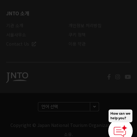
JNTO 소개
기관 소개
개인정보 처리방침
서울사무소
쿠키 정책
Contact Us
이용 약관
How can we
help you?
Copyright © Japan National Tourism Organization. 판권
소유.