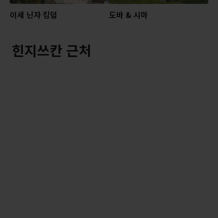
이세 닌자 킹덤
도바 & 시마
힌지쓰칸 근처