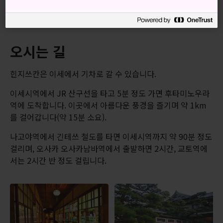
(1573~1603)에 인기 있었던 쇼인 건축 양식의 훌륭한 본보기
입니다
오시는 길
힌지쓰칸은 이세에서 기차로 갈 수 있습니다.
이세시역에서 JR 산구선을 타고 5분 정도 가면 후타미노우라
역에 도착합니다. 이곳에서 아름다운 풍경을 즐기며 약 1km
를 걸어갑니다(약 15분 소요).
나고야역에서 긴테쓰 철도를 타면 이세시역까지 약 90분 정도
걸리며, 오사카 오사카남바역에서 출발하면 2시간, 교토역에
서는 2시간 반 정도 걸립니다.