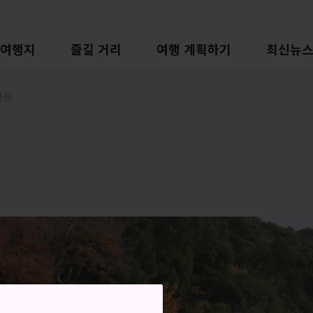
여행지
즐길 거리
여행 계획하기
최신뉴
사원