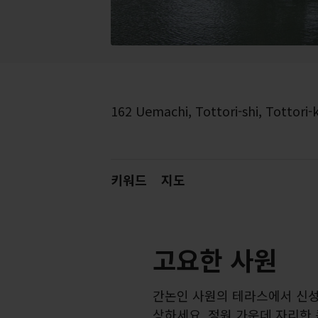
162 Uemachi, Tottori-shi, Tottori-
키워드
지도
고요한 사원
간논인 사원의 테라스에서 신성
상하세요. 정원 가운데 자리한