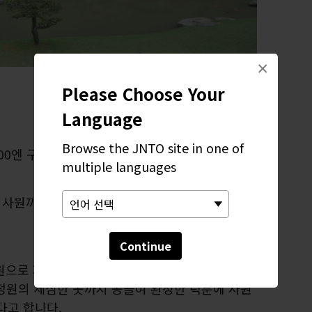
×
Please Choose Your
Language
Browse the JNTO site in one of
00엔 구루리 순환 버스를 타세요. 나카마치에서
multiple languages
.
사원까지 도보로 20분 걸립니다.
Continue
원으로 지역을 다스리던 이케다 가문의 요청으로
 정원의 세심한 곳까지 공들여 완성한 덕분에 사원
다고 합니다.