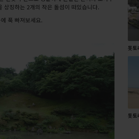
을 상징하는 2개의 작은 돌섬이 떠있습니다.
에 푹 빠져보세요.
돗토
돗토