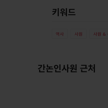
키워드
역사
사원
사원 &
간논인사원 근처