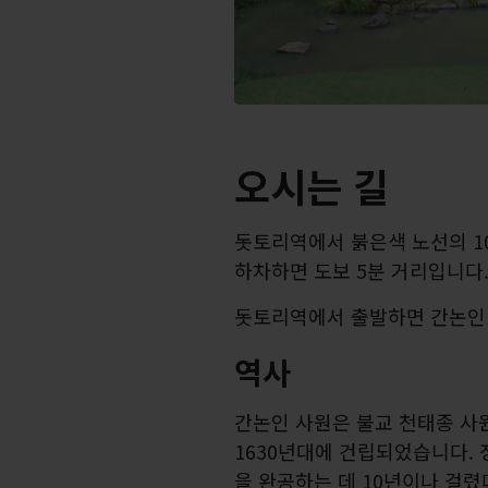
오시는 길
돗토리역에서 붉은색 노선의 1
하차하면 도보 5분 거리입니다
돗토리역에서 출발하면 간논인 
역사
간논인 사원은 불교 천태종 사
1630년대에 건립되었습니다.
을 완공하는 데 10년이나 걸렸