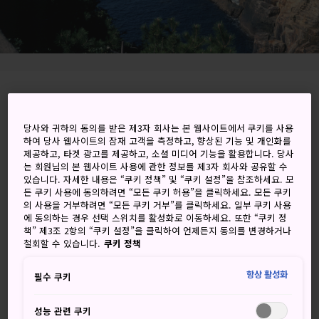
2927-52, Shirahama-cho, Nishimuro-gun,
Wakayama-ken
당사와 귀하의 동의를 받은 제3자 회사는 본 웹사이트에서 쿠키를 사용
하여 당사 웹사이트의 잠재 고객을 측정하고, 향상된 기능 및 개인화를
Google 지도에서 보기
제공하고, 타겟 광고를 제공하고, 소셜 미디어 기능을 활용합니다. 당사
는 회원님의 본 웹사이트 사용에 관한 정보를 제3자 회사와 공유할 수
환승 정보 받기
있습니다. 자세한 내용은 “쿠키 정책” 및 “쿠키 설정”을 참조하세요. 모
든 쿠키 사용에 동의하려면 “모든 쿠키 허용”을 클릭하세요. 모든 쿠키
의 사용을 거부하려면 “모든 쿠키 거부”를 클릭하세요. 일부 쿠키 사용
에 동의하는 경우 선택 스위치를 활성화로 이동하세요. 또한 “쿠키 정
책” 제3조 2항의 “쿠키 설정”을 클릭하여 언제든지 동의를 변경하거나
키워드
지도
철회할 수 있습니다.
쿠키 정책
비밀스러운 과거를 간직한 특이 지
항상 활성화
필수 쿠키
형의 절벽
성능 관련 쿠키