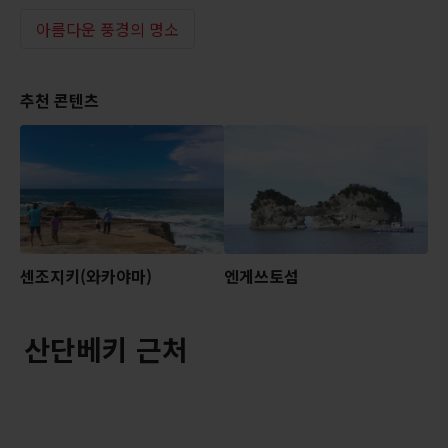
아름다운 풍경의 명소
추천 콘텐츠
센조지키(와카야마)
엔게쓰토섬
산단베키 근처