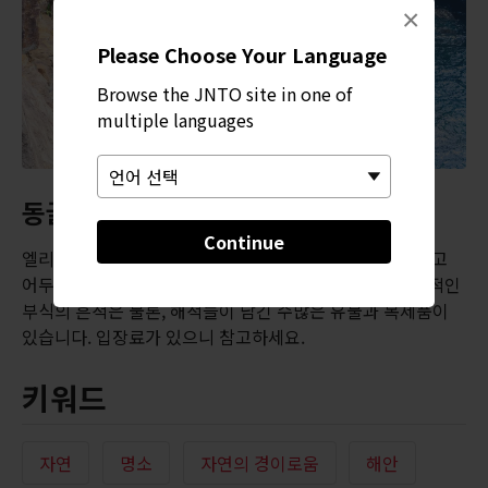
×
Please Choose Your Language
Browse the JNTO site in one of
multiple languages
동굴 탐험
Continue
엘리베이터를 타고 36m 아래 동굴 속으로 내려가 축축하고
어두운 통로를 탐험해보세요. 동굴에는 자연이 만든 인상적인
부식의 흔적은 물론, 해적들이 남긴 수많은 유물과 복제품이
있습니다. 입장료가 있으니 참고하세요.
키워드
자연
명소
자연의 경이로움
해안