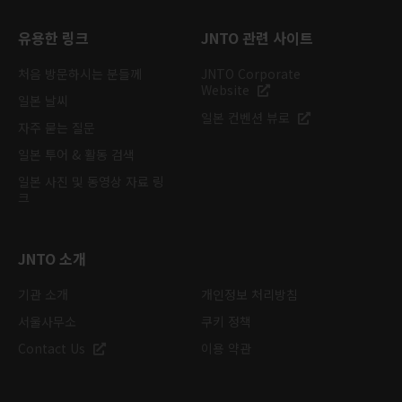
유용한 링크
JNTO 관련 사이트
처음 방문하시는 분들께
JNTO Corporate
Website
일본 날씨
일본 컨벤션 뷰로
자주 묻는 질문
일본 투어 & 활동 검색
일본 사진 및 동영상 자료 링
크
JNTO 소개
기관 소개
개인정보 처리방침
서울사무소
쿠키 정책
Contact Us
이용 약관