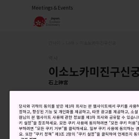
Meetings＆Events
간사이
나라
이소노카미진구신궁
역사
이소노카미진구신
石上神宮
당사와 귀하의 동의를 받은 제3자 회사는 본 웹사이트에서 쿠키를 사용
정하고, 향상된 기능 및 개인화를 제공하고, 타겟 광고를 제공하고, 소셜
원님의 본 웹사이트 사용에 관한 정보를 제3자 회사와 공유할 수 있습니다
키 설정”을 참조하세요. 모든 쿠키 사용에 동의하려면 “모든 쿠키 허용”
부하려면 “모든 쿠키 거부”를 클릭하세요. 일부 쿠키 사용에 동의하는 
요. 또한 “쿠키 정책” 제3조 2항의 “쿠키 설정”을 클릭하여 언제든지 