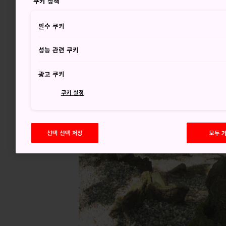
쿠키 정책
필수 쿠키
성능 관련 쿠키
광고 쿠키
쿠키 설정
선택 선택 저장
모두 