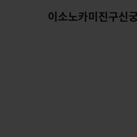
이소노카미진구신궁