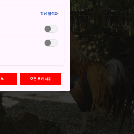
항상 활성화
거부
모든 쿠키 허용