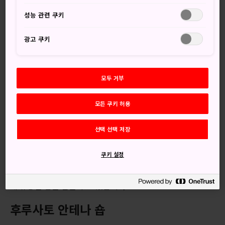
1673년에 창립한 미쓰코시 백화점이고, 다른 하나는 1869년
성능 관련 쿠키
에 생긴 마쓰야 백화점입니다. 이들은 오늘날까지도 명맥을 유
지하고 있으며, 일본 쇼핑의 정수를 체험하고 싶다면 꼭 가보
광고 쿠키
아야 할 쇼핑의 명소입니다. 두 곳 모두 다양한 일본 제품과 브
랜드가 입점해 있어 세련된 기념품을 찾는다면 더할 나위 없는
쇼핑 장소입니다. 또한 두 곳 모두 지하층의 푸드코트에 특히
모두 거부
심혈을 기울여 운영하고 있어 세계 각지의 별미를 선보이는 독
점 컬렉션을 둘러볼 수 있습니다.
모든 쿠키 허용
애플 긴자
선택 선택 저장
이곳은 일본에서 가장 처음 문을 연 애플 스토어입니다. 스테
인리스 스틸과 유리로 지은 8층 건물은 인근 디자이너 매장 어
쿠키 설정
디서나 쉽게 찾을 수 있습니다. 애플의 최신 제품들을 직접 사
용해보기도 하고, 영어 구사력에 풍부한 전문성을 갖춘 직원에
게 유용한 팁을 얻을 수도 있습니다.
후루사토 안테나 숍