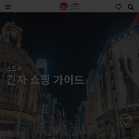
스토리
긴자 쇼핑 가이드