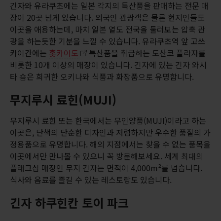
긴자와 유라쿠초에는 일본 각지의 특산품을 판매하는 전문 매
장이 20곳 넘게 있습니다. 외국인 관광객은 물론 현지인들도
이곳을 애용하는데, 마치 일본 열도 전국을 둘러보는 압축 관
광을 하는듯한 기분을 느낄 수 있습니다. 유라쿠초역 앞 고쓰
카이칸에는
홋카이도
특산품을 취급하는 도산코 플라자를
비롯한 10개 이상의 매장이 있습니다. 긴자에 있는 긴자 와시
타 숍은 희귀한 오키나와 식품과 화장품으로 유명합니다.
무지루시 료힌(MUJI)
무지루시 료힌 또는 한국에서는 무인양품(MUJI)이라고 하는
이곳은, 단색의 단순한 디자인과 저렴하지만 우수한 품질의 가
정용품으로 유명합니다. 해외 지점에서는 찾을 수 없는 품목을
이곳에서만 만나볼 수 있으니 꼭 방문해보세요. 세계 최대의
플래그십 매장인 무지 긴자는 면적이 4,000m²를 넘습니다.
식사와 음료를 즐길 수 있는 레스토랑도 있습니다.
긴자 하쿠힌칸 토이 파크