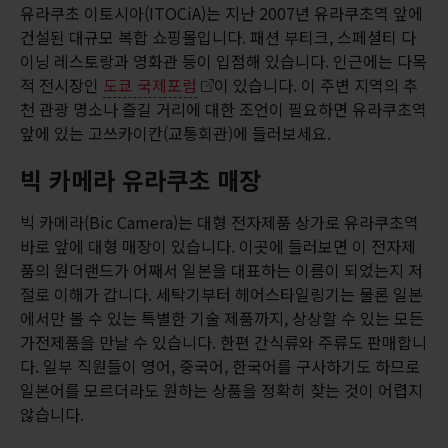
유라쿠초 이토시아(ITOCiA)는 지난 2007년 유라쿠초역 앞에
건설된 대규모 복합 쇼핑몰입니다. 패션 부티크, 스페셜티 다
이닝 레스토랑과 영화관 등이 입점해 있습니다. 인근에는 다목
적 전시장인
도쿄 국제포럼
이 있습니다. 이 주변 지역의 추
천 관광 명소나 즐길 거리에 대한 조언이 필요하면 유라쿠초역
앞에 있는 고쓰카이칸(교통회관)에 들러보세요.
빅 카메라 유라쿠초 매장
빅 카메라(Bic Camera)는 대형 전자제품 상가로 유라쿠초역
바로 앞에 대형 매장이 있습니다. 이곳에 들러보면 이 전자제
품의 원더랜드가 어째서 일본을 대표하는 이름이 되었는지 저
절로 이해가 갑니다. 세탁기부터 헤어스타일링기는 물론 일본
에서만 볼 수 있는 특별한 기술 제품까지, 상상할 수 있는 모든
가전제품을 만날 수 있습니다. 한편 간식류와 주류도 판매합니
다. 일부 직원들이 영어, 중국어, 한국어를 구사하기도 하므로
일본어를 모르더라도 원하는 상품을 정확히 찾는 것이 어렵지
않습니다.