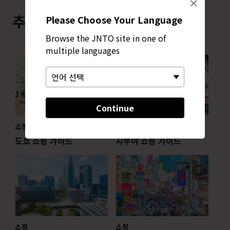
×
추천 콘텐츠
Please Choose Your Language
Browse the JNTO site in one of
multiple languages
Continue
쇼핑
쇼핑
도쿄 쇼핑 가이드
시부야 쇼핑 가이드
쇼핑
쇼핑