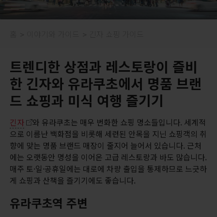
홈
이야기와 가이드
긴자 쇼핑 가이드
트렌디한 상점과 레스토랑이 즐비
한 긴자와 유라쿠초에서 명품 브랜
드 쇼핑과 미식 여행 즐기기
긴자
와 유라쿠초는 매우 번화한 쇼핑 명소들입니다. 세계적
으로 이름난 백화점을 비롯해 세련된 안목을 지닌 쇼핑객의 취
향에 맞는 명품 브랜드 매장이 줄지어 늘어서 있습니다. 근처
에는 오랫동안 명성을 이어온 고급 레스토랑과 바도 많습니다.
매주 토·일·공휴일에는 대로에 차량 출입을 통제하므로 느긋하
게 쇼핑과 산책을 즐기기에도 좋습니다.
유라쿠초역 주변