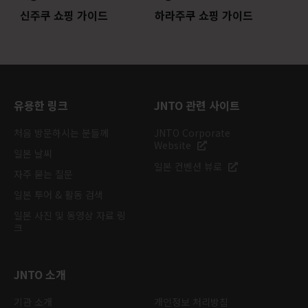
신주쿠 쇼핑 가이드
하라주쿠 쇼핑 가이드
유용한 링크
JNTO 관련 사이트
처음 방문하시는 분들께
JNTO Corporate
Website
일본 날씨
일본 컨벤션 뷰로
자주 묻는 질문
일본 투어 & 활동 검색
일본 사진 및 동영상 자료 링
크
JNTO 소개
기관 소개
개인정보 처리방침