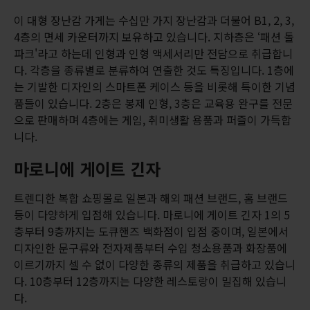
이 대형 장난감 가게는 수십만 가지 장난감과 더불어 B1, 2, 3,
4층의 면세 카운터까지 보유하고 있습니다. 지하층은 ‘패션 돌
파크'라고 하는데 인형과 인형 액세서리만 전담으로 취급합니
다. 각층을 종류별로 분류하여 연출한 것도 특징입니다. 1층에
는 기발한 디자인의 스마트폰 케이스 등을 비롯해 특이한 기념
품들이 있습니다. 2층은 봉제 인형, 3층은 교육용 완구를 전문
으로 판매하며 4층에는 게임, 취미생활 용품과 퍼즐이 가득합
니다.
마로니에 게이트 긴자
트렌디한 복합 쇼핑몰로 일본과 해외 패션 브랜드, 홈 브랜드
등이 다양하게 입점해 있습니다. 마로니에 게이트 긴자 1의 5
층부터 9층까지는 도큐핸즈 백화점이 입점 중이며, 일본에서
디자인한 문구류와 전자제품부터 수입 청소용품과 화장품에
이르기까지 셀 수 없이 다양한 종류의 제품을 취급하고 있습니
다. 10층부터 12층까지는 다양한 레스토랑이 밀집해 있습니
다.