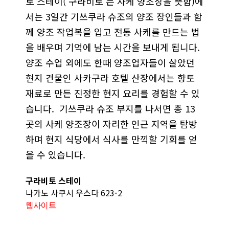
토 스테이(‘구라비토’는 사케 양조장을 뜻함)에
서는 3일간 기쓰쿠라 슈조의 양조 장인들과 함
께 양조 작업복을 입고 전통 사케를 만드는 법
을 배우며 기억에 남는 시간을 보내게 됩니다.
양조 수업 외에도 한때 양조업자들이 살았던
현지 건물인 사카구라 호텔 산장에서는 향토
재료로 만든 진정한 현지 요리를 경험할 수 있
습니다. 기쓰쿠라 슈조 부지를 나서면 총 13
곳의 사케 양조장이 자리한 인근 지역을 탐방
하며 현지 식당에서 식사를 만끽할 기회를 얻
을 수 있습니다.
구라비토 스테이
나가노 사쿠시 우스다 623-2
웹사이트