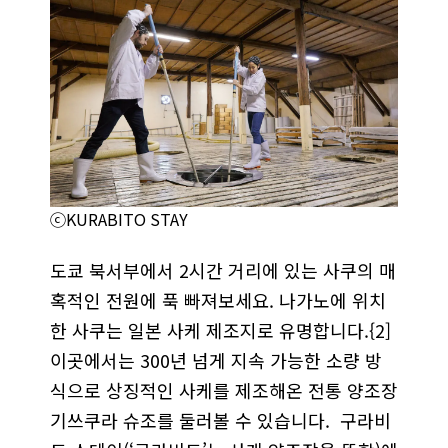
ⓒKURABITO STAY
도쿄 북서부에서 2시간 거리에 있는 사쿠의 매
혹적인 전원에 푹 빠져보세요. 나가노에 위치
한 사쿠는 일본 사케 제조지로 유명합니다.{2]
이곳에서는 300년 넘게 지속 가능한 소량 방
식으로 상징적인 사케를 제조해온 전통 양조장
기쓰쿠라 슈조를 둘러볼 수 있습니다. 구라비