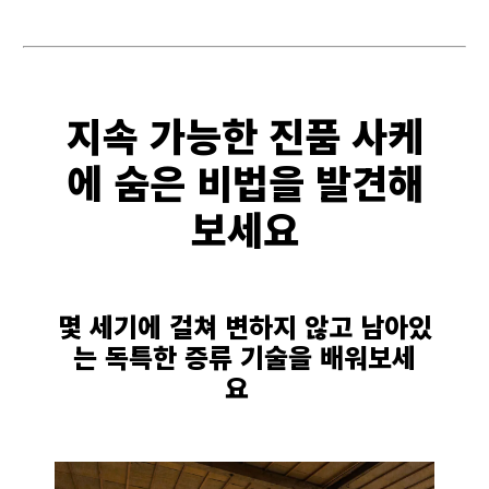
지속 가능한 진품 사케
에 숨은 비법을 발견해
보세요
몇 세기에 걸쳐 변하지 않고 남아있
는 독특한 증류 기술을 배워보세
요