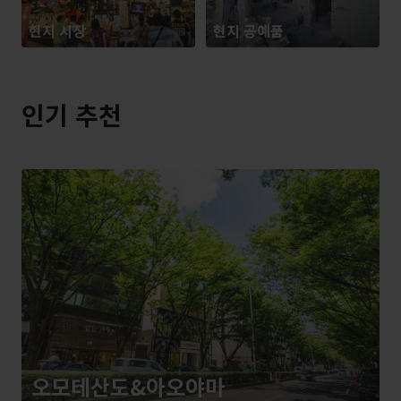
현지 시장
현지 공예품
인기 추천
오모테산도&아오야마