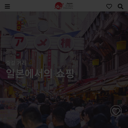
즐길 거리
일본에서의 쇼핑