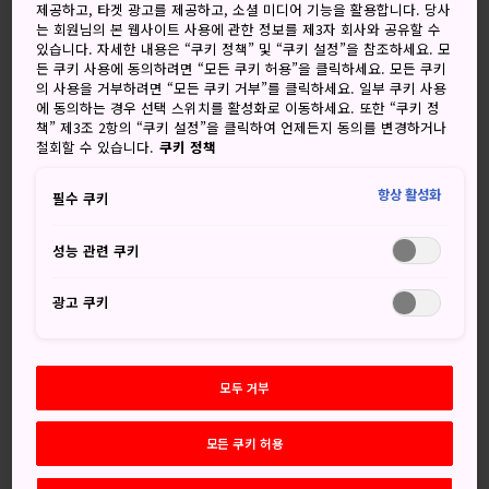
제공하고, 타겟 광고를 제공하고, 소셜 미디어 기능을 활용합니다. 당사
는 회원님의 본 웹사이트 사용에 관한 정보를 제3자 회사와 공유할 수
있습니다. 자세한 내용은 “쿠키 정책” 및 “쿠키 설정”을 참조하세요. 모
든 쿠키 사용에 동의하려면 “모든 쿠키 허용”을 클릭하세요. 모든 쿠키
Advice for shoppers in Japan
의 사용을 거부하려면 “모든 쿠키 거부”를 클릭하세요. 일부 쿠키 사용
에 동의하는 경우 선택 스위치를 활성화로 이동하세요. 또한 “쿠키 정
책” 제3조 2항의 “쿠키 설정”을 클릭하여 언제든지 동의를 변경하거나
철회할 수 있습니다.
쿠키 정책
Useful Shopping Information
항상 활성화
필수 쿠키
성능 관련 쿠키
광고 쿠키
관심사별 탐색
모두 거부
모든 쿠키 허용