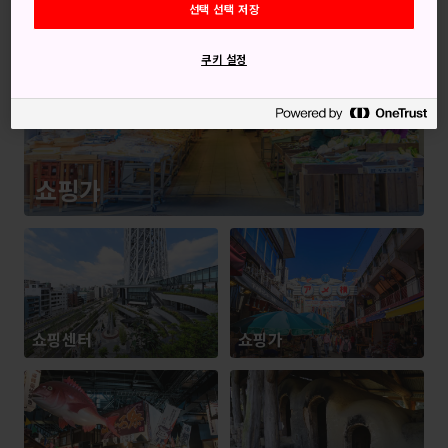
선택 선택 저장
쿠키 설정
쇼핑가
쇼핑센터
쇼핑가