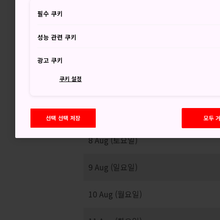
35
필수 쿠키
성능 관련 쿠키
맑은 뒤 한때 비
광고 쿠키
쿠키 설정
선택 선택 저장
모두 
8 Aug (토요일)
9 Aug (일요일)
10 Aug (월요일)