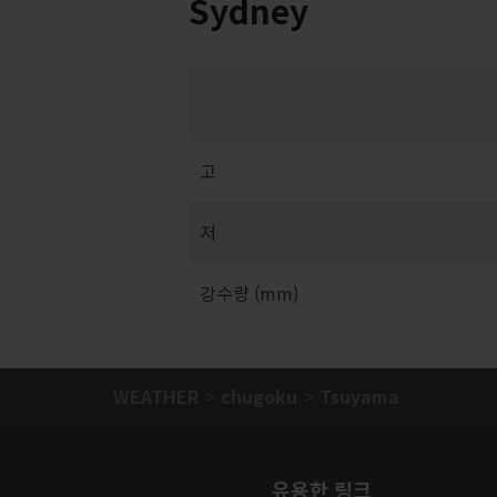
Sydney
고
저
강수량 (mm)
WEATHER
chugoku
Tsuyama
유용한 링크