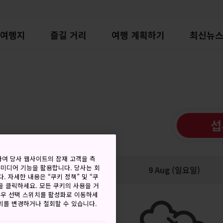
여행지
즐길 거리
여행 계획하기
최신뉴
섭
하여 당사 웹사이트의 잠재 고객을 측
 미디어 기능을 활용합니다. 당사는 회
저
강수량
9 Aug (일요일)
. 자세한 내용은 “쿠키 정책” 및 “쿠
을 클릭하세요. 모든 쿠키의 사용을 거
경우 선택 스위치를 활성화로 이동하세
동의를 변경하거나 철회할 수 있습니다.