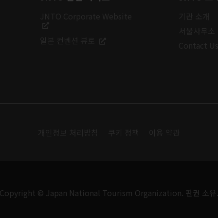
JNTO Corporate Website
기관 소개
서울사무소
일본 컨벤션 뷰로
Contact U
개인정보 처리방침
쿠키 정책
이용 약관
Copyright © Japan National Tourism Organization. 판권 소유