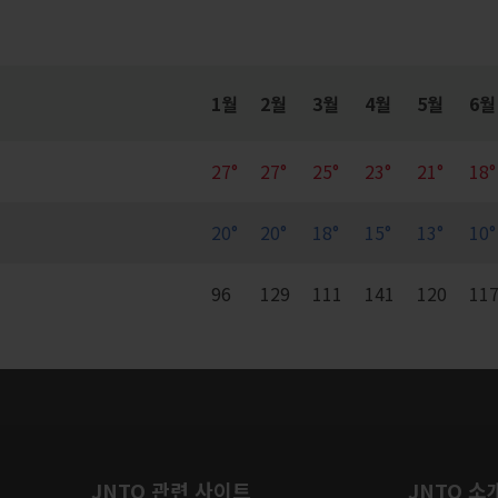
1월
2월
3월
4월
5월
6월
27°
27°
25°
23°
21°
18°
20°
20°
18°
15°
13°
10°
96
129
111
141
120
11
JNTO 관련 사이트
JNTO 소