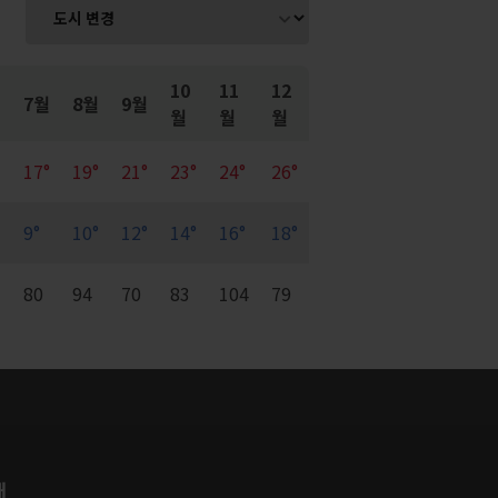
10
11
12
7월
8월
9월
월
월
월
17°
19°
21°
23°
24°
26°
9°
10°
12°
14°
16°
18°
7
80
94
70
83
104
79
개