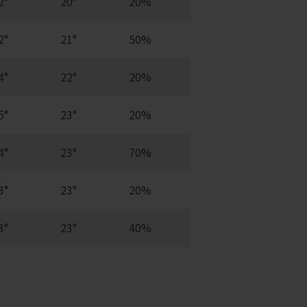
2°
20°
20%
2°
21°
50%
4°
22°
20%
5°
23°
20%
4°
23°
70%
3°
23°
20%
3°
23°
40%