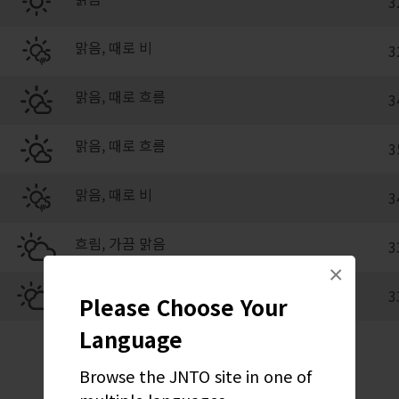
3
맑음, 때로 비
3
맑음, 때로 흐름
3
맑음, 때로 흐름
3
맑음, 때로 비
3
흐림, 가끔 맑음
3
×
흐림, 가끔 맑음
3
Please Choose Your
Language
Browse the JNTO site in one of