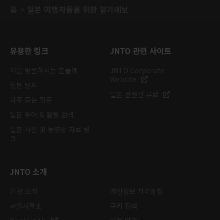
홈
일본 여행자들을 위한 일기예보
유용한 링크
JNTO 관련 사이트
처음 방문하시는 분들께
JNTO Corporate
Website
일본 날씨
일본 컨벤션 뷰로
자주 묻는 질문
일본 투어 & 활동 검색
일본 사진 및 동영상 자료 링
크
JNTO 소개
기관 소개
개인정보 처리방침
서울사무소
쿠키 정책