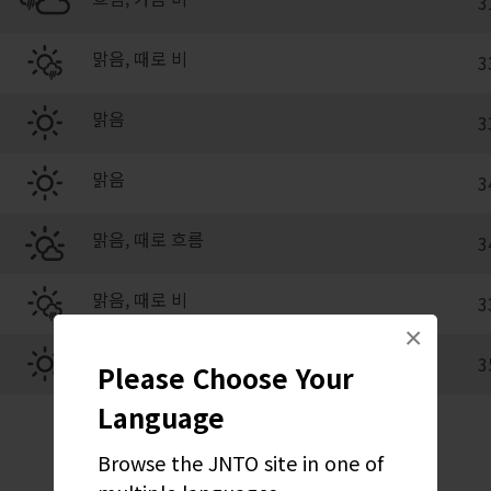
3
맑음, 때로 비
3
맑음
3
맑음
3
맑음, 때로 흐름
3
맑음, 때로 비
3
×
맑음
3
Please Choose Your
Language
Browse the JNTO site in one of