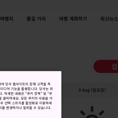
여행지
즐길 거리
여행 계획하기
최신뉴
섭
하여 당사 웹사이트의 잠재 고객을 측
 미디어 기능을 활용합니다. 당사는 회
저
강수량
9 Aug (일요일)
. 자세한 내용은 “쿠키 정책” 및 “쿠
을 클릭하세요. 모든 쿠키의 사용을 거
경우 선택 스위치를 활성화로 이동하세
동의를 변경하거나 철회할 수 있습니다.