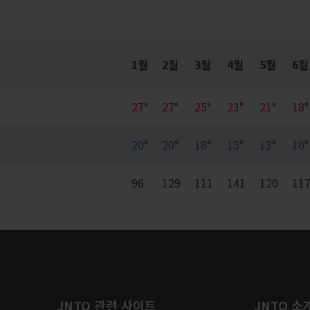
1월
2월
3월
4월
5월
6월
27°
27°
25°
23°
21°
18°
20°
20°
18°
15°
13°
10°
96
129
111
141
120
11
JNTO 관련 사이트
JNTO 소