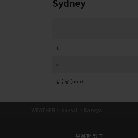
Sydney
고
저
강수량 (mm)
WEATHER
kansai
Kazeya
유용한 링크