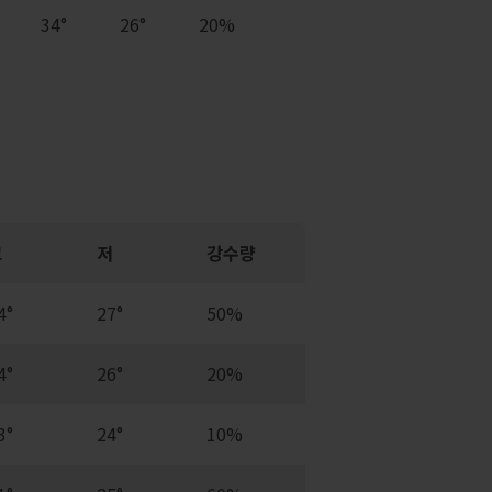
34°
26°
20%
고
저
강수량
4°
27°
50%
4°
26°
20%
3°
24°
10%