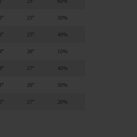
1°
25°
60%
3°
25°
50%
3°
25°
40%
4°
26°
10%
4°
27°
40%
3°
26°
50%
5°
27°
20%