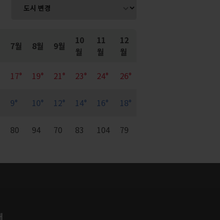
10
11
12
7월
8월
9월
월
월
월
17°
19°
21°
23°
24°
26°
9°
10°
12°
14°
16°
18°
7
80
94
70
83
104
79
개