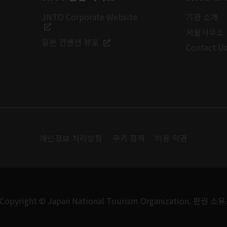
JNTO Corporate Website
기관 소개
서울사무소
일본 컨벤션 뷰로
Contact U
개인정보 처리방침
쿠키 정책
이용 약관
Copyright © Japan National Tourism Organization. 판권 소유