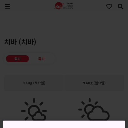
치바 (치바)
섭씨
화씨
8 Aug (토요일)
9 Aug (일요일)