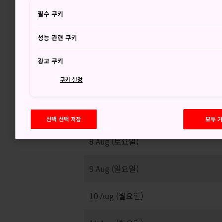
31
필수 쿠키
성능 관련 쿠키
맑은 뒤 비
광고 쿠키
쿠키 설정
선택 선택 저장
모두 
8 Aug (토요일)
9 Aug (일요일)
10 Aug (월요일)