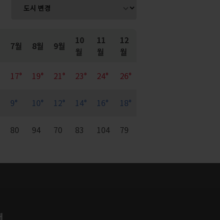
10
11
12
7월
8월
9월
월
월
월
17°
19°
21°
23°
24°
26°
9°
10°
12°
14°
16°
18°
7
80
94
70
83
104
79
개