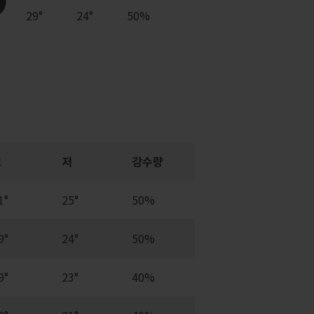
29°
24°
50%
고
저
강수량
1°
25°
50%
9°
24°
50%
9°
23°
40%