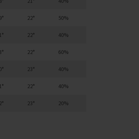
8°
21°
40%
9°
22°
50%
1°
22°
40%
3°
22°
60%
0°
23°
40%
1°
22°
40%
2°
23°
20%