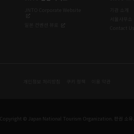
JNTO Corporate Website
기관 소개
서울사무소
일본 컨벤션 뷰로
Contact U
개인정보 처리방침
쿠키 정책
이용 약관
Copyright © Japan National Tourism Organization. 판권 소유