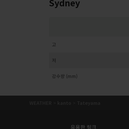
Sydney
고
저
강수량 (mm)
WEATHER
kanto
Tateyama
유용한 링크