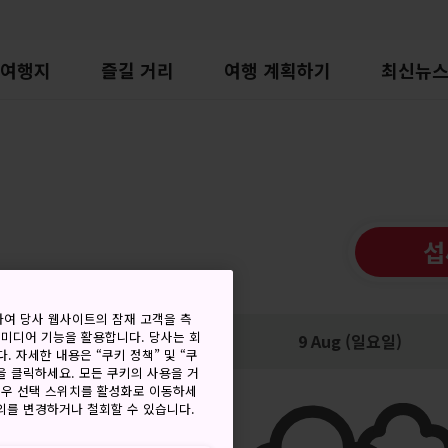
여행지
즐길 거리
여행 계획하기
최신뉴
섭
하여 당사 웹사이트의 잠재 고객을 측
 미디어 기능을 활용합니다. 당사는 회
저
강수량
9 Aug (일요일)
. 자세한 내용은 “쿠키 정책” 및 “쿠
을 클릭하세요. 모든 쿠키의 사용을 거
경우 선택 스위치를 활성화로 이동하세
동의를 변경하거나 철회할 수 있습니다.