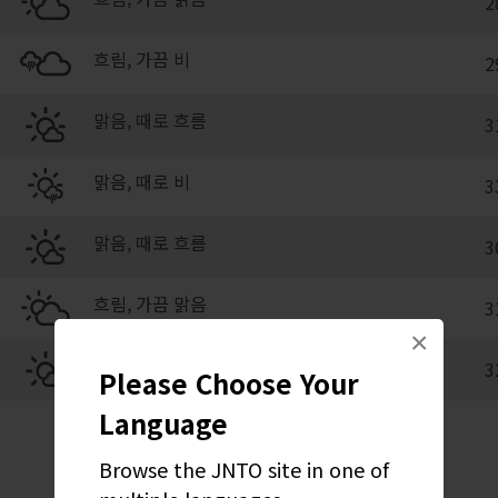
2
흐림, 가끔 비
2
맑음, 때로 흐름
3
맑음, 때로 비
3
맑음, 때로 흐름
3
흐림, 가끔 맑음
3
×
맑음, 때로 흐름
3
Please Choose Your
Language
Browse the JNTO site in one of