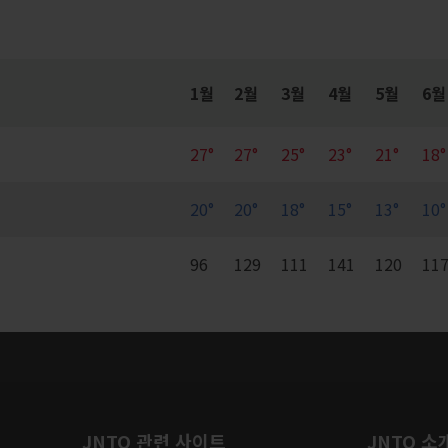
1월
2월
3월
4월
5월
6월
27°
27°
25°
23°
21°
18°
20°
20°
18°
15°
13°
10°
96
129
111
141
120
11
JNTO 관련 사이트
JNTO 소