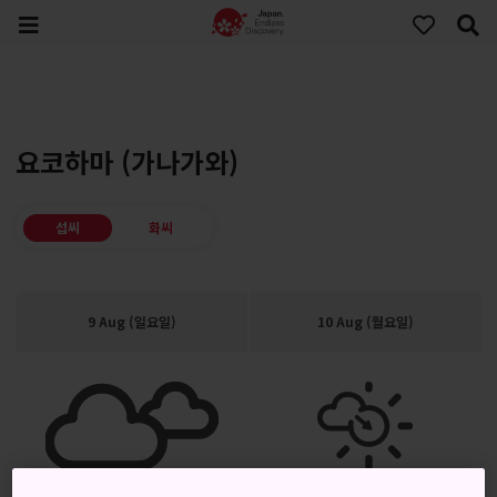
요코하마 (가나가와)
섭씨
화씨
9 Aug (일요일)
10 Aug (월요일)