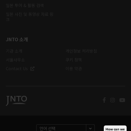
일본 투어 & 활동 검색
일본 사진 및 동영상 자료 링
크
JNTO 소개
기관 소개
개인정보 처리방침
서울사무소
쿠키 정책
Contact Us
이용 약관
How can we