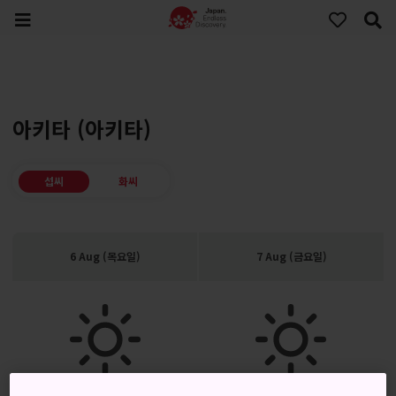
아키타 (아키타)
섭씨
화씨
6 Aug (목요일)
7 Aug (금요일)