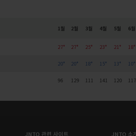
1월
2월
3월
4월
5월
6월
27°
27°
25°
23°
21°
18°
20°
20°
18°
15°
13°
10°
96
129
111
141
120
11
JNTO 관련 사이트
JNTO 소