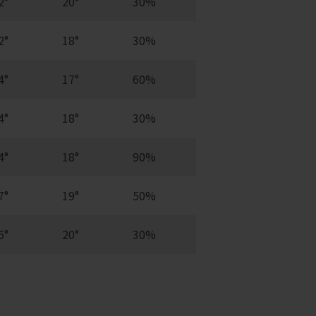
2°
20°
30%
2°
18°
30%
4°
17°
60%
4°
18°
30%
4°
18°
90%
7°
19°
50%
6°
20°
30%