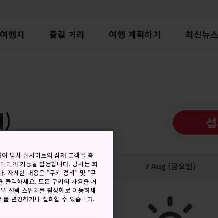
여행지
즐길 거리
여행 계획하기
최신뉴
)
섭
하여 당사 웹사이트의 잠재 고객을 측
 미디어 기능을 활용합니다. 당사는 회
저
강수량
7 Aug (금요일)
. 자세한 내용은 “쿠키 정책” 및 “쿠
을 클릭하세요. 모든 쿠키의 사용을 거
경우 선택 스위치를 활성화로 이동하세
동의를 변경하거나 철회할 수 있습니다.