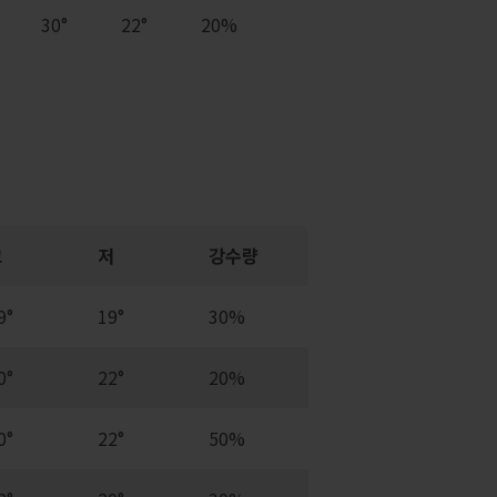
30°
22°
20%
고
저
강수량
9°
19°
30%
0°
22°
20%
0°
22°
50%