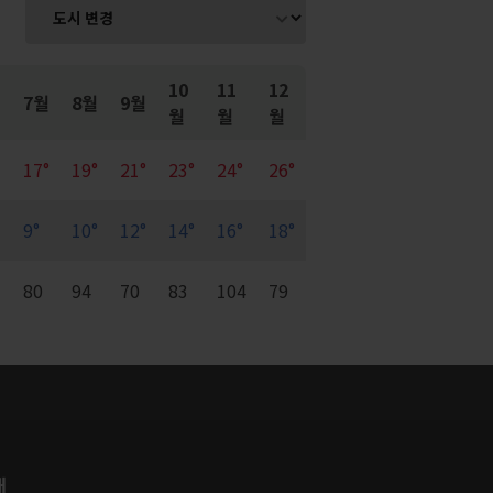
10
11
12
7월
8월
9월
월
월
월
17°
19°
21°
23°
24°
26°
9°
10°
12°
14°
16°
18°
7
80
94
70
83
104
79
개