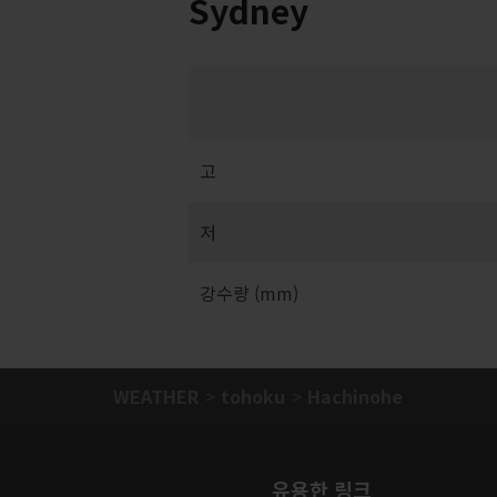
Sydney
고
저
강수량 (mm)
WEATHER
tohoku
Hachinohe
유용한 링크