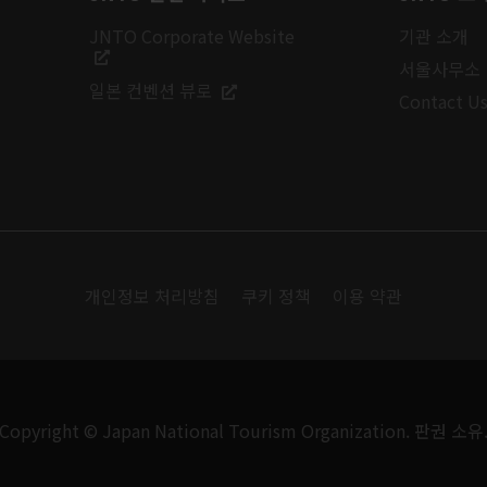
JNTO Corporate Website
기관 소개
서울사무소
일본 컨벤션 뷰로
Contact U
개인정보 처리방침
쿠키 정책
이용 약관
Copyright © Japan National Tourism Organization. 판권 소유