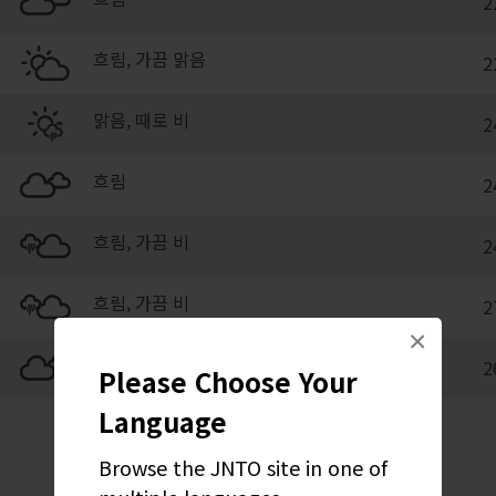
2
흐림, 가끔 맑음
2
맑음, 때로 비
2
흐림
2
흐림, 가끔 비
2
흐림, 가끔 비
2
×
흐림
2
Please Choose Your
Language
Browse the JNTO site in one of