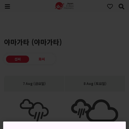
야마가타 (야마가타)
섭씨
화씨
7 Aug (금요일)
8 Aug (토요일)