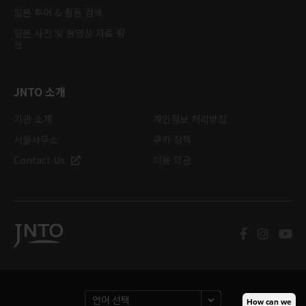
일본 투어 & 활동 검색
일본 사진 및 동영상 자료 링
크
JNTO 소개
기관 소개
개인정보 처리방침
서울사무소
쿠키 정책
Contact Us
이용 약관
How can we