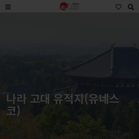
나라 고대 유적지(유네스
코)