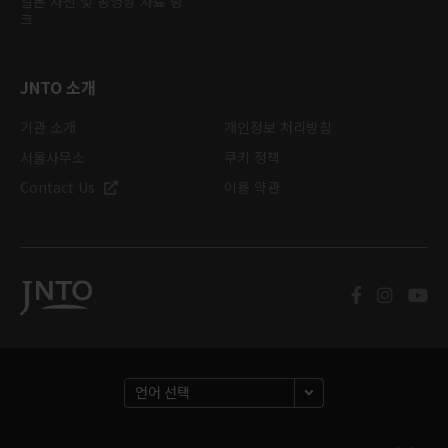
일본 사진 및 동영상 자료 링
크
JNTO 소개
기관 소개
개인정보 처리방침
서울사무소
쿠키 정책
Contact Us
이용 약관