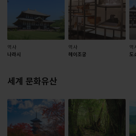
역사
역사
역
나라시
헤이조궁
도
세계 문화유산