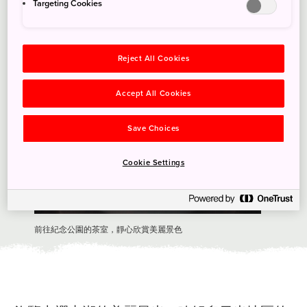
Targeting Cookies
Reject All Cookies
Accept All Cookies
Save Choices
Cookie Settings
前往紀念公園的茶室，靜心欣賞美麗景色