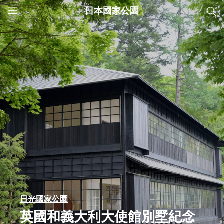
日本國家公園
JNTO
MENU
日光國家公園
英國和義大利大使館別墅紀念