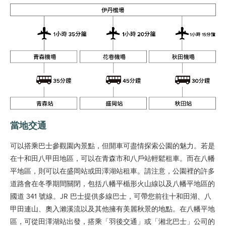
當地交通
可以搭乘巴士參觀園內景點，但開車可盡情探索公園的魅力。若是
在十和田八甲田地區，可以在青森市和八戶站輕鬆租車。而在八幡
平地區，則可以在盛岡站或田澤湖站租車。請注意，公園裡的許多
道路會在冬季期間關閉，包括八幡平楯形火山線以及八幡平地區的
國道 341 號線。JR 巴士提供多線巴士，可帶您前往十和田湖、八
甲田連山、奧入瀨溪流以及其他擁有美麗秋景的地點。在八幡平地
區，可從田澤湖站出發，搭乘「羽後交通」或「湘北巴士」公司的