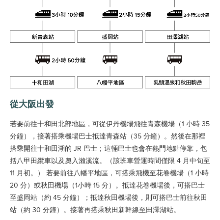
從大阪出發
若要前往十和田北部地區，可從伊丹機場飛往青森機場（1 小時 35
分鐘），接著搭乘機場巴士抵達青森站（35 分鐘）。然後在那裡
搭乘開往十和田湖的 JR 巴士；這輛巴士也會在熱門地點停靠，包
括八甲田纜車以及奧入瀨溪流。（該班車營運時間僅限 4 月中旬至
11 月初。） 若要前往八幡平地區，可搭乘飛機至花卷機場（1 小時
20 分）或秋田機場（1小時 15 分）。抵達花卷機場後，可搭巴士
至盛岡站（約 45 分鐘）；抵達秋田機場後，則可搭巴士前往秋田
站（約 30 分鐘）。接著再搭乘秋田新幹線至田澤湖站。