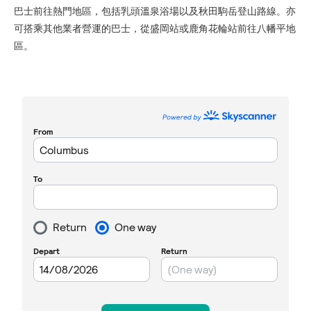
巴士前往熱門地區，包括乳頭溫泉浴場以及秋田駒岳登山路線。亦
可搭乘其他業者營運的巴士，從盛岡站或鹿角花輪站前往八幡平地
區。