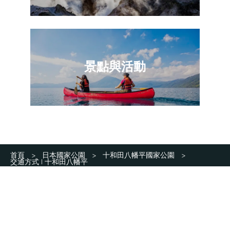
景點與活動
首頁
日本國家公園
十和田八幡平國家公園
>
>
>
交通方式 | 十和田八幡平