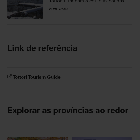
Tottori iluminam o céu e as colinas
arenosas.
Link de referência
Tottori Tourism Guide
Explorar as províncias ao redor