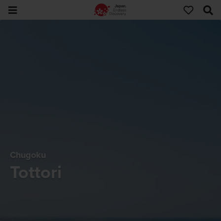
Chugoku
Tottori