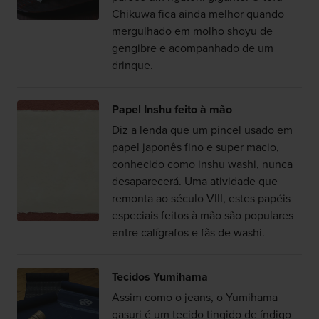
Chikuwa fica ainda melhor quando
mergulhado em molho shoyu de
gengibre e acompanhado de um
drinque.
Papel Inshu feito à mão
Diz a lenda que um pincel usado em
papel japonês fino e super macio,
conhecido como inshu washi, nunca
desaparecerá. Uma atividade que
remonta ao século VIII, estes papéis
especiais feitos à mão são populares
entre calígrafos e fãs de washi.
Tecidos Yumihama
Assim como o jeans, o Yumihama
gasuri é um tecido tingido de índigo