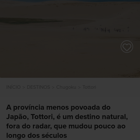
INÍCIO
DESTINOS
Chugoku
Tottori
A província menos povoada do
Japão, Tottori, é um destino natural,
fora do radar, que mudou pouco ao
longo dos séculos