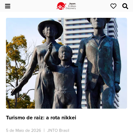
Turismo de raiz: a rota nikkei
5 de Maio de 2026
JNTO Brasil