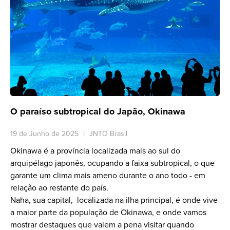
O paraíso subtropical do Japão, Okinawa
19 de Junho de 2025
JNTO Brasil
Okinawa é a província localizada mais ao sul do
arquipélago japonês, ocupando a faixa subtropical, o que
garante um clima mais ameno durante o ano todo - em
relação ao restante do país.
Naha, sua capital, localizada na ilha principal, é onde vive
a maior parte da população de Okinawa, e onde vamos
mostrar destaques que valem a pena visitar quando