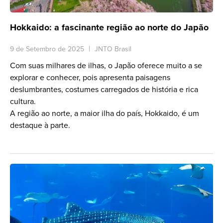
Hokkaido: a fascinante região ao norte do Japão
9 de Setembro de 2025
JNTO Brasil
Com suas milhares de ilhas, o Japão oferece muito a se
explorar e conhecer, pois apresenta paisagens
deslumbrantes, costumes carregados de história e rica
cultura.
A região ao norte, a maior ilha do país, Hokkaido, é um
destaque à parte.